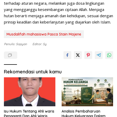
terhadap aturan negara, melainkan juga dosa lingkungan
yang mengganggu keseimbangan ciptaan Allah. Menjaga
hutan berarti menjaga amanah dan kehidupan, sesuai dengan
prinsip keadilan dan keberlanjutan yang diajarkan oleh Islam.
Musdalifah mahasiswa Pasca Stain Majene
Penulis: Sopyan
Editor: Sy
Rekomendasi untuk kamu
Isu Hukum Tentang Ahli waris
Analisis Pembaharuan
Pengganti Dan Ahli Waris
Hukum Keluaraga Dalam