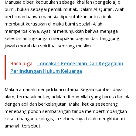
Manusia diberi kedudukan sebagai khalifah (pengelola) di
bumi, bukan sebagai pemilik mutlak. Dalam Al-Qur’an, Allah
berfirman bahwa manusia diperintahkan untuk tidak
membuat kerusakan di muka bumi setelah Allah
memperbaikinya. Ayat ini menunjukkan bahwa menjaga
kelestarian lingkungan merupakan bagian dari tanggung
jawab moral dan spiritual seorang muslim.
Baca Juga:
Loncakan Penceraian Dan Kegagalan
Perlindungan Hukum Keluarga
Makna amanah menjadi kunci utama. Segala sumber daya
alam, termasuk hutan, adalah titipan Allah yang harus dikelola
dengan adil dan berkelanjutan. Maka, ketika seseorang
menebang pohon sembarangan tanpa mempertimbangkan
keseimbangan ekologis, ia sebenarnya telah mengkhianati
amanah tersebut.