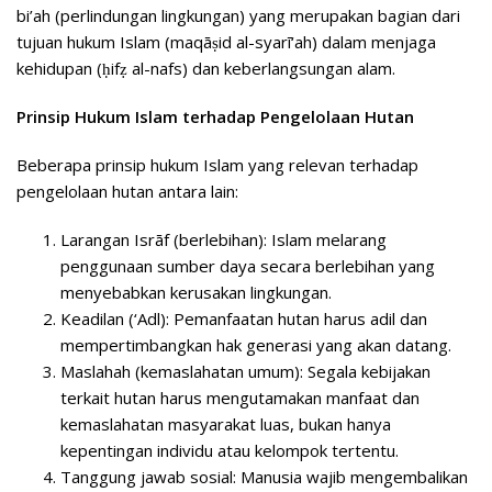
bi’ah (perlindungan lingkungan) yang merupakan bagian dari
tujuan hukum Islam (maqāṣid al-syarī‘ah) dalam menjaga
kehidupan (ḥifẓ al-nafs) dan keberlangsungan alam.
Prinsip Hukum Islam terhadap Pengelolaan Hutan
Beberapa prinsip hukum Islam yang relevan terhadap
pengelolaan hutan antara lain:
Larangan Isrāf (berlebihan): Islam melarang
penggunaan sumber daya secara berlebihan yang
menyebabkan kerusakan lingkungan.
Keadilan (‘Adl): Pemanfaatan hutan harus adil dan
mempertimbangkan hak generasi yang akan datang.
Maslahah (kemaslahatan umum): Segala kebijakan
terkait hutan harus mengutamakan manfaat dan
kemaslahatan masyarakat luas, bukan hanya
kepentingan individu atau kelompok tertentu.
Tanggung jawab sosial: Manusia wajib mengembalikan