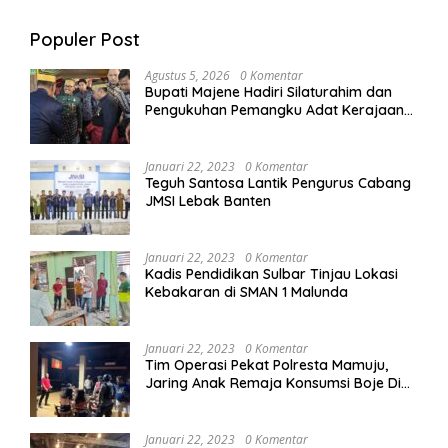
Populer Post
Agustus 5, 2026
0 Komentar
Bupati Majene Hadiri Silaturahim dan
Pengukuhan Pemangku Adat Kerajaan
Balanipa di Polewali Mandar
Januari 22, 2023
0 Komentar
Teguh Santosa Lantik Pengurus Cabang
JMSI Lebak Banten
Januari 22, 2023
0 Komentar
Kadis Pendidikan Sulbar Tinjau Lokasi
Kebakaran di SMAN 1 Malunda
Januari 22, 2023
0 Komentar
Tim Operasi Pekat Polresta Mamuju,
Jaring Anak Remaja Konsumsi Boje Di
Wisma
Januari 22, 2023
0 Komentar