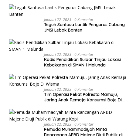
Balanipa di Polewali Mandar
Januari 22, 2023
0 Komentar
Teguh Santosa Lantik Pengurus Cabang
JMSI Lebak Banten
Januari 22, 2023
0 Komentar
Kadis Pendidikan Sulbar Tinjau Lokasi
Kebakaran di SMAN 1 Malunda
Januari 22, 2023
0 Komentar
Tim Operasi Pekat Polresta Mamuju,
Jaring Anak Remaja Konsumsi Boje Di
Wisma
Januari 22, 2023
0 Komentar
Pemuda Muhammadiyah Minta
Rancangan APBD Majene Diuji Publik di