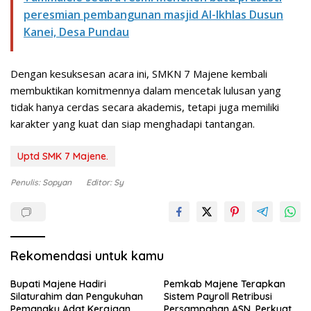
peresmian pembangunan masjid Al-Ikhlas Dusun
Kanei, Desa Pundau
Dengan kesuksesan acara ini, SMKN 7 Majene kembali
membuktikan komitmennya dalam mencetak lulusan yang
tidak hanya cerdas secara akademis, tetapi juga memiliki
karakter yang kuat dan siap menghadapi tantangan.
Uptd SMK 7 Majene.
Penulis: Sopyan
Editor: Sy
Rekomendasi untuk kamu
Bupati Majene Hadiri
Pemkab Majene Terapkan
Silaturahim dan Pengukuhan
Sistem Payroll Retribusi
Pemangku Adat Kerajaan
Persampahan ASN, Perkuat