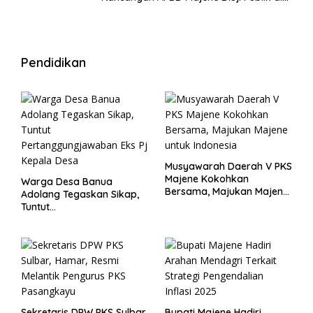
Warung Kopi
Pendidikan
Musyawarah Daerah V PKS
Majene Kokohkan
Warga Desa Banua
Bersama, Majukan Majene
Adolang Tegaskan Sikap,
untuk Indonesia
Tuntut
Pertanggungjawaban Eks
Pj Kepala Desa
Sekretaris DPW PKS Sulbar,
Bupati Majene Hadiri