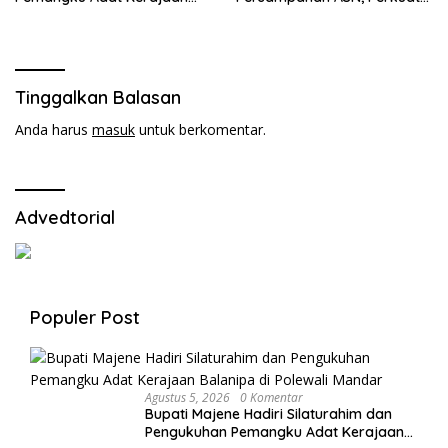
Balanipa di Polewali Mandar
Digitalisasi dan Tingkatkan
PAD
Tinggalkan Balasan
Anda harus
masuk
untuk berkomentar.
Advedtorial
Populer Post
Agustus 5, 2026
0 Komentar
Bupati Majene Hadiri Silaturahim dan
Pengukuhan Pemangku Adat Kerajaan