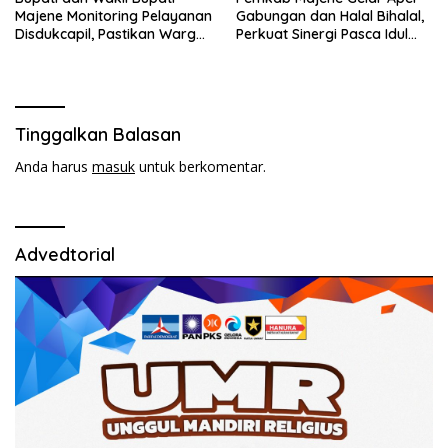
Majene Monitoring Pelayanan
Gabungan dan Halal Bihalal,
Disdukcapil, Pastikan Warga
Perkuat Sinergi Pasca Idul
Terlayani Optimal
Fitri 1447 H
Tinggalkan Balasan
Anda harus
masuk
untuk berkomentar.
Advedtorial