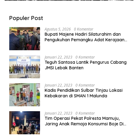
Populer Post
Agustus 5, 2026
0 Komentar
Bupati Majene Hadiri Silaturahim dan
Pengukuhan Pemangku Adat Kerajaan
Balanipa di Polewali Mandar
Januari 22, 2023
0 Komentar
Teguh Santosa Lantik Pengurus Cabang
JMSI Lebak Banten
Januari 22, 2023
0 Komentar
Kadis Pendidikan Sulbar Tinjau Lokasi
Kebakaran di SMAN 1 Malunda
Januari 22, 2023
0 Komentar
Tim Operasi Pekat Polresta Mamuju,
Jaring Anak Remaja Konsumsi Boje Di
Wisma