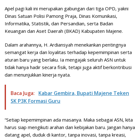
Apel pagi kali ini merupakan gabungan dari tiga OPD, yakni
Dinas Satuan Polisi Pamong Praja, Dinas Komunikasi,
Informatika, Statistik, dan Persandian, serta Badan
Keuangan dan Aset Daerah (BKAD) Kabupaten Majene.
Dalam arahannya, H. Ardiansyah menekankan pentingnya
semangat kerja dan loyalitas terhadap kepemimpinan serta
aturan baru yang berlaku. Ia mengajak seluruh ASN untuk
tidak hanya hadir secara fisik, tetapi juga aktif berkontribusi
dan menunjukkan kinerja nyata.
Baca Juga:
Kabar Gembira, Bupati Majene Teken
SK P3K Formasi Guru
“Setiap kepemimpinan ada masanya. Maka sebagai ASN, kita
harus siap mengikuti arahan dan kebijakan baru. Jangan hanya
datang apel, duduk di kantor, tanpa inovasi, tanpa kreasi,