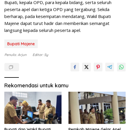
Bupati, kepala OPD, para kepala bidang, serta seluruh
peserta apel dari ketiga OPD yang tergabung. Sekda
berharap, pada kesempatan mendatang, Wakil Bupati
Majene dapat turut hadir dan memberikan semangat
langsung kepada seluruh peserta apel.
Bupati Majene
Penulis: Arjun
Editor: Sy
Rekomendasi untuk kamu
Bupati dan Wakil Bupati
Pemkab Majene Gelar Apel