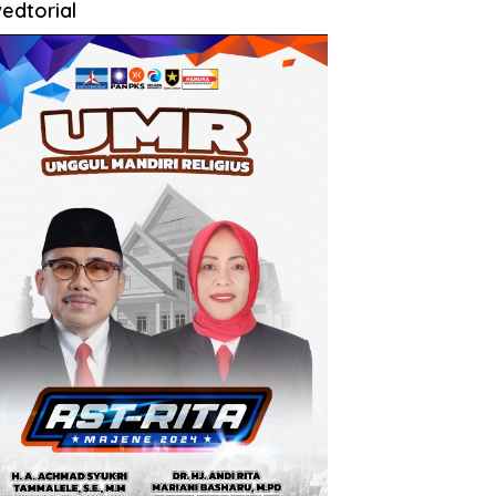
edtorial