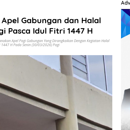
Adv
 Apel Gabungan dan Halal
i Pasca Idul Fitri 1447 H
nakan Apel Pagi Gabungan Yang Dirangkaikan Dengan Kegiatan Halal
ri 1447 H Pada Senin (30/03/2026) Pagi