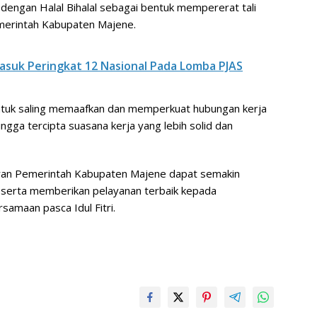
n dengan Halal Bihalal sebagai bentuk mempererat tali
emerintah Kabupaten Majene.
suk Peringkat 12 Nasional Pada Lomba PJAS
untuk saling memaafkan dan memperkuat hubungan kerja
gga tercipta suasana kerja yang lebih solid dan
jajaran Pemerintah Kabupaten Majene dapat semakin
, serta memberikan pelayanan terbaik kepada
amaan pasca Idul Fitri.