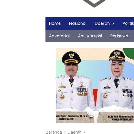
Home
Nasional
Daerah
Politi
Advetorial
Anti Korupsi
Peristiwa
Beranda
Daerah