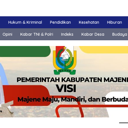
k
Hukum & Kriminal
Pendidikan
Kesehatan
Hiburan
Opini
Kabar TNI & Polri
Indeks
Kabar Desa
Budaya