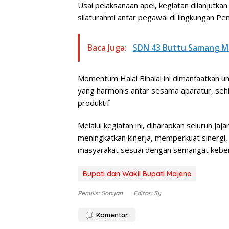
Usai pelaksanaan apel, kegiatan dilanjutka
silaturahmi antar pegawai di lingkungan P
Baca Juga:
SDN 43 Buttu Samang Ma
Momentum Halal Bihalal ini dimanfaatkan 
yang harmonis antar sesama aparatur, sehin
produktif.
Melalui kegiatan ini, diharapkan seluruh 
meningkatkan kinerja, memperkuat sinergi
masyarakat sesuai dengan semangat kebers
Bupati dan Wakil Bupati Majene
Penulis: Sopyan
Editor: Sy
Komentar