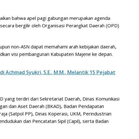
aikan bahwa apel pagi gabungan merupakan agenda
 secara bergilir oleh Organisasi Perangkat Daerah (OPD)
maupun non-ASN dapat memahami arah kebijakan daerah,
dkan visi pembangunan Kabupaten Majene ke depan.
di Achmad Syukri, S.E., M.M., Melantik 15 Pejabat
OPD yang terdiri dari Sekretariat Daerah, Dinas Komunikasi
angan dan Aset Daerah (BKAD), Badan Pendapatan
aja (Satpol PP), Dinas Koperasi, UKM, Perindustrian
dudukan dan Pencatatan Sipil (Capil), serta Badan