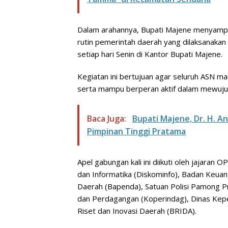
Dalam arahannya, Bupati Majene menyamp
rutin pemerintah daerah yang dilaksanakan
setiap hari Senin di Kantor Bupati Majene.
Kegiatan ini bertujuan agar seluruh ASN 
serta mampu berperan aktif dalam mewuju
Baca Juga:
Bupati Majene, Dr. H. An
Pimpinan Tinggi Pratama
Apel gabungan kali ini diikuti oleh jajaran 
dan Informatika (Diskominfo), Badan Keu
Daerah (Bapenda), Satuan Polisi Pamong Pr
dan Perdagangan (Koperindag), Dinas Kepen
Riset dan Inovasi Daerah (BRIDA).