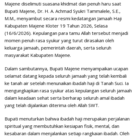
Majene diselimuti suasana khidmat dan penuh haru saat
Bupati Majene, Dr. H. A. Achmad Syukri Tammalele, S.E.,
M.M., menyambut secara resmi kedatangan Jamaah Haji
Kabupaten Majene Kloter 19 Tahun 2026, Selasa
(16/6/2026). Kepulangan para tamu Allah tersebut menjadi
momen penuh rasa syukur yang turut dirasakan oleh
keluarga jamaah, pemerintah daerah, serta seluruh
masyarakat Kabupaten Majene.
Dalam sambutannya, Bupati Majene menyampaikan ucapan
selamat datang kepada seluruh jamaah yang telah kembali
ke tanah air setelah menunaikan ibadah haji di Tanah Suci. Ia
mengungkapkan rasa syukur atas kepulangan seluruh jamaah
dalam keadaan sehat serta berharap seluruh amal ibadah
yang telah dijalankan diterima oleh Allah SWT.
Bupati menuturkan bahwa ibadah haji merupakan perjalanan
spiritual yang membutuhkan kesiapan fisik, mental, dan
kesabaran dalam menjalankan setiap rangkaian ibadah. Oleh