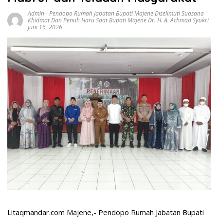
Admin
-
Pendopo Rumah Jabatan Bupati Majene Diselimuti Suasana
Khidmat Dan Penuh Haru Saat Bupati Majene Dr. H. A. Achmad Syukri
Juni 16, 2026
Litaqmandar.com Majene,- Pendopo Rumah Jabatan Bupati