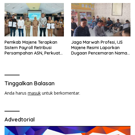
Pemkab Majene Terapkan
Jaga Marwah Profesi, IJS
Sistem Payroll Retribusi
Majene Resmi Laporkan
Persampahan ASN, Perkuat
Dugaan Pencemaran Nama
Digitalisasi dan Tingkatkan
Baik
PAD
Tinggalkan Balasan
Anda harus
masuk
untuk berkomentar.
Advedtorial