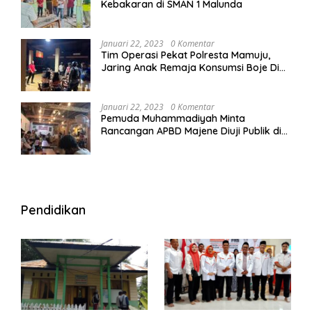
Kebakaran di SMAN 1 Malunda
Januari 22, 2023
0 Komentar
Tim Operasi Pekat Polresta Mamuju,
Jaring Anak Remaja Konsumsi Boje Di
Wisma
Januari 22, 2023
0 Komentar
Pemuda Muhammadiyah Minta
Rancangan APBD Majene Diuji Publik di
Warung Kopi
Pendidikan