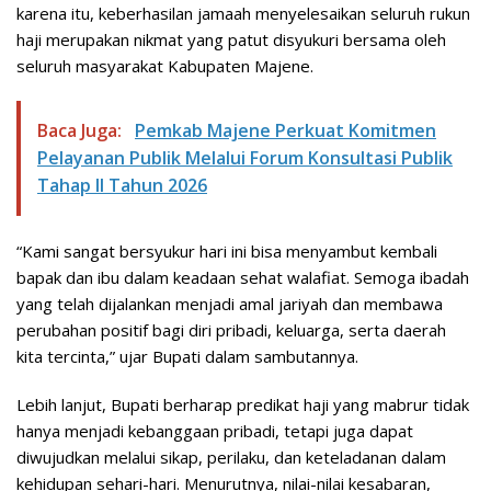
karena itu, keberhasilan jamaah menyelesaikan seluruh rukun
haji merupakan nikmat yang patut disyukuri bersama oleh
seluruh masyarakat Kabupaten Majene.
Baca Juga:
Pemkab Majene Perkuat Komitmen
Pelayanan Publik Melalui Forum Konsultasi Publik
Tahap II Tahun 2026
“Kami sangat bersyukur hari ini bisa menyambut kembali
bapak dan ibu dalam keadaan sehat walafiat. Semoga ibadah
yang telah dijalankan menjadi amal jariyah dan membawa
perubahan positif bagi diri pribadi, keluarga, serta daerah
kita tercinta,” ujar Bupati dalam sambutannya.
Lebih lanjut, Bupati berharap predikat haji yang mabrur tidak
hanya menjadi kebanggaan pribadi, tetapi juga dapat
diwujudkan melalui sikap, perilaku, dan keteladanan dalam
kehidupan sehari-hari. Menurutnya, nilai-nilai kesabaran,