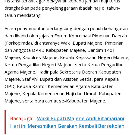
instansi terkait agar pelayanan kepada jamaah haji terus
ditingkatkan pada penyelenggaraan ibadah haji di tahun-
tahun mendatang.
Acara penyambutan berlangsung dengan penuh kehangatan
dan dihadiri oleh jajaran Forum Koordinasi Pimpinan Daerah
(Forkopimda), di antaranya Wakil Bupati Majene, Pimpinan
dan Anggota DPRD Kabupaten Majene, Dandim 1401
Majene, Kapolres Majene, Kepala Kejaksaan Negeri Majene,
Ketua Pengadilan Negeri Majene, serta Ketua Pengadilan
Agama Majene. Hadir pula Sekretaris Daerah Kabupaten
Majene, Staf Ahli Bupati dan Asisten Setda, para Kepala
OPD, Kepala Kantor Kementerian Agama Kabupaten
Majene, Kepala Kementerian Haji dan Umrah Kabupaten
Majene, serta para camat se-Kabupaten Majene.
Baca Juga:
Wakil Bupati Majene Andi Ritamariani
Hari ini Meresmikan Gerakan Kembali Bersekolah