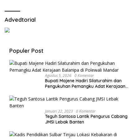
Advedtorial
Populer Post
Agustus 5, 2026
0 Komentar
Bupati Majene Hadiri Silaturahim dan
Pengukuhan Pemangku Adat Kerajaan
Balanipa di Polewali Mandar
Januari 22, 2023
0 Komentar
Teguh Santosa Lantik Pengurus Cabang
JMSI Lebak Banten