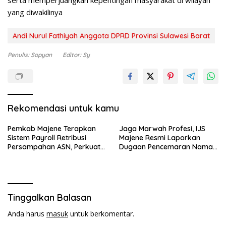
yang diwakilinya
Andi Nurul Fathiyah Anggota DPRD Provinsi Sulawesi Barat
Penulis: Sopyan
Editor: Sy
Rekomendasi untuk kamu
Pemkab Majene Terapkan
Jaga Marwah Profesi, IJS
Sistem Payroll Retribusi
Majene Resmi Laporkan
Persampahan ASN, Perkuat
Dugaan Pencemaran Nama
Digitalisasi dan Tingkatkan
Baik
PAD
Tinggalkan Balasan
Anda harus
masuk
untuk berkomentar.