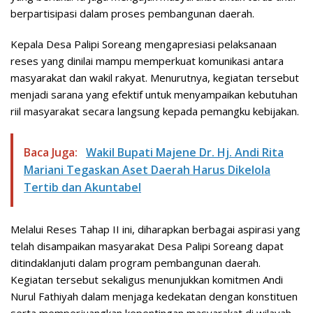
berpartisipasi dalam proses pembangunan daerah.
Kepala Desa Palipi Soreang mengapresiasi pelaksanaan
reses yang dinilai mampu memperkuat komunikasi antara
masyarakat dan wakil rakyat. Menurutnya, kegiatan tersebut
menjadi sarana yang efektif untuk menyampaikan kebutuhan
riil masyarakat secara langsung kepada pemangku kebijakan.
Baca Juga:
Wakil Bupati Majene Dr. Hj. Andi Rita
Mariani Tegaskan Aset Daerah Harus Dikelola
Tertib dan Akuntabel
Melalui Reses Tahap II ini, diharapkan berbagai aspirasi yang
telah disampaikan masyarakat Desa Palipi Soreang dapat
ditindaklanjuti dalam program pembangunan daerah.
Kegiatan tersebut sekaligus menunjukkan komitmen Andi
Nurul Fathiyah dalam menjaga kedekatan dengan konstituen
serta memperjuangkan kepentingan masyarakat di wilayah