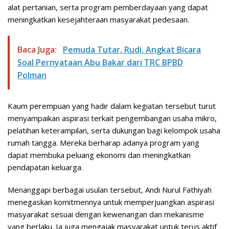
alat pertanian, serta program pemberdayaan yang dapat
meningkatkan kesejahteraan masyarakat pedesaan.
Baca Juga:
Pemuda Tutar, Rudi, Angkat Bicara
Soal Pernyataan Abu Bakar dari TRC BPBD
Polman
Kaum perempuan yang hadir dalam kegiatan tersebut turut
menyampaikan aspirasi terkait pengembangan usaha mikro,
pelatihan keterampilan, serta dukungan bagi kelompok usaha
rumah tangga. Mereka berharap adanya program yang
dapat membuka peluang ekonomi dan meningkatkan
pendapatan keluarga.
Menanggapi berbagai usulan tersebut, Andi Nurul Fathiyah
menegaskan komitmennya untuk memperjuangkan aspirasi
masyarakat sesuai dengan kewenangan dan mekanisme
yang berlaku. Ia juga mengajak masyarakat untuk terus aktif