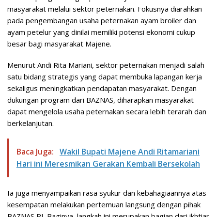
masyarakat melalui sektor peternakan. Fokusnya diarahkan
pada pengembangan usaha peternakan ayam broiler dan
ayam petelur yang dinilai memiliki potensi ekonomi cukup
besar bagi masyarakat Majene.
Menurut Andi Rita Mariani, sektor peternakan menjadi salah
satu bidang strategis yang dapat membuka lapangan kerja
sekaligus meningkatkan pendapatan masyarakat. Dengan
dukungan program dari BAZNAS, diharapkan masyarakat
dapat mengelola usaha peternakan secara lebih terarah dan
berkelanjutan.
Baca Juga:
Wakil Bupati Majene Andi Ritamariani
Hari ini Meresmikan Gerakan Kembali Bersekolah
Ia juga menyampaikan rasa syukur dan kebahagiaannya atas
kesempatan melakukan pertemuan langsung dengan pihak
BAZNAS RI. Baginya, langkah ini merupakan bagian dari ikhtiar