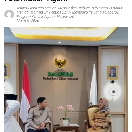
Admin
-
Andi Rita Mariani Menjelaskan Bahwa Pertemuan Tersebut
Menjadi Momentum Penting Untuk Membuka Peluang Kolaborasi
Program Pemberdayaan Masyarakat
Maret 9, 2026