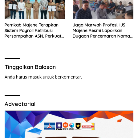
Pemkab Majene Terapkan
Jaga Marwah Profesi, IJS
Sistem Payroll Retribusi
Majene Resmi Laporkan
Persampahan ASN, Perkuat
Dugaan Pencemaran Nama
Digitalisasi dan Tingkatkan
Baik
PAD
Tinggalkan Balasan
Anda harus
masuk
untuk berkomentar.
Advedtorial