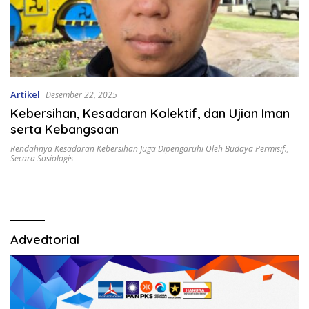
Artikel
Desember 22, 2025
Kebersihan, Kesadaran Kolektif, dan Ujian Iman
serta Kebangsaan
Rendahnya Kesadaran Kebersihan Juga Dipengaruhi Oleh Budaya Permisif.
,
Secara Sosiologis
Advedtorial