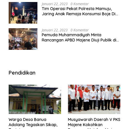
Januari 22, 2023
0 Komentar
Tim Operasi Pekat Polresta Mamuju,
Jaring Anak Remaja Konsumsi Boje Di
Wisma
Januari 22, 2023
0 Komentar
Pemuda Muhammadiyah Minta
Rancangan APBD Majene Diuji Publik di
Warung Kopi
Pendidikan
Warga Desa Banua
Musyawarah Daerah V PKS
Adolang Tegaskan Sikap,
Majene Kokohkan