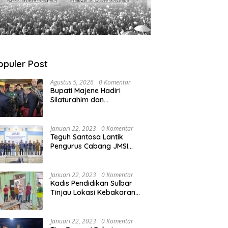
opuler Post
Agustus 5, 2026
0 Komentar
Bupati Majene Hadiri
Silaturahim dan
Pengukuhan Pemangku
Adat Kerajaan Balanipa di
Polewali Mandar
Januari 22, 2023
0 Komentar
Teguh Santosa Lantik
Pengurus Cabang JMSI
Lebak Banten
Januari 22, 2023
0 Komentar
Kadis Pendidikan Sulbar
Tinjau Lokasi Kebakaran
di SMAN 1 Malunda
Januari 22, 2023
0 Komentar