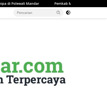
Mandar
Pemkab Majene Terapkan Sistem Payroll Retribu