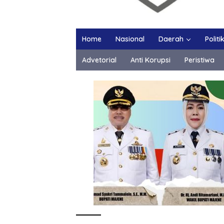
Home
Nasional
Daerah
Politi
Advetorial
Anti Korupsi
Peristiwa