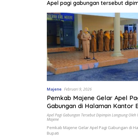
Apel pagi gabungan tersebut dipim
Majene
Februari 9, 2026
Pemkab Majene Gelar Apel Pa
Gabungan di Halaman Kantor B
Apel Pagi Gabungan Tersebut Dipimpin Langsung Oleh 
Majene
Pemkab Majene Gelar Apel Pagi Gabungan di H
Bupati