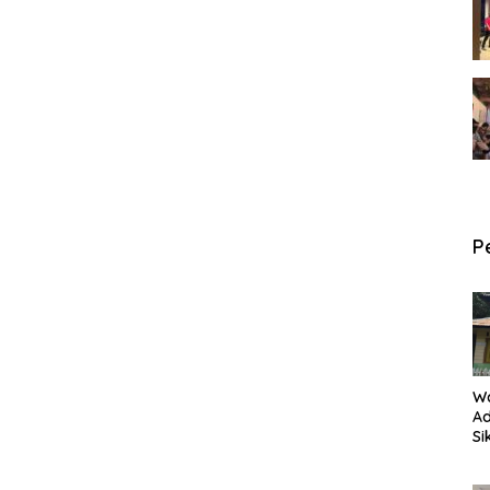
P
W
Ad
Si
P
an