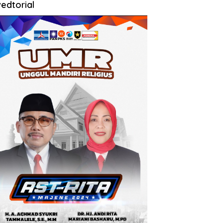
edtorial