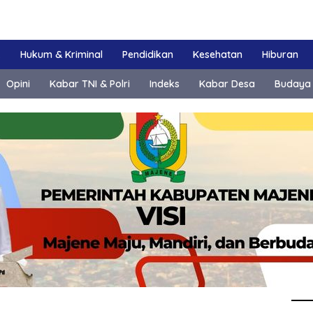
k
Hukum & Kriminal
Pendidikan
Kesehatan
Hiburan
Opini
Kabar TNI & Polri
Indeks
Kabar Desa
Budaya