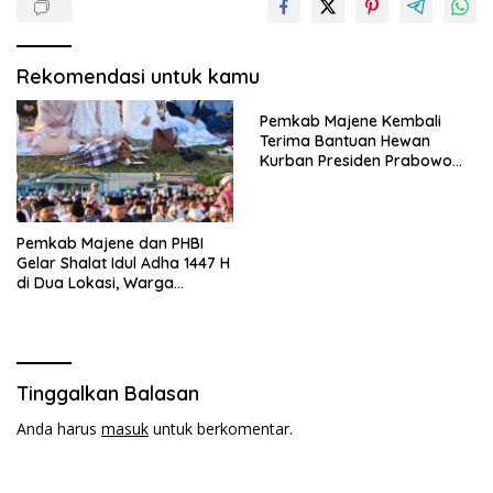
Rekomendasi untuk kamu
Pemkab Majene Kembali
Terima Bantuan Hewan
Kurban Presiden Prabowo
untuk Masyarakat
Pamboang
Pemkab Majene dan PHBI
Gelar Shalat Idul Adha 1447 H
di Dua Lokasi, Warga
Antusias Hadiri Open House
Tinggalkan Balasan
Anda harus
masuk
untuk berkomentar.