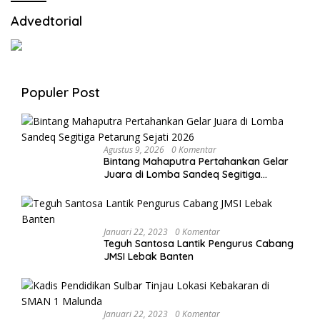
Advedtorial
Populer Post
Agustus 9, 2026
0 Komentar
Bintang Mahaputra Pertahankan Gelar
Juara di Lomba Sandeq Segitiga
Petarung Sejati 2026
Januari 22, 2023
0 Komentar
Teguh Santosa Lantik Pengurus Cabang
JMSI Lebak Banten
Januari 22, 2023
0 Komentar