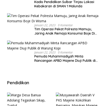
Kadis Pendidikan Sulbar Tinjau Lokasi
Kebakaran di SMAN 1 Malunda
Januari 22, 2023
0 Komentar
Tim Operasi Pekat Polresta Mamuju,
Jaring Anak Remaja Konsumsi Boje Di
Wisma
Januari 22, 2023
0 Komentar
Pemuda Muhammadiyah Minta
Rancangan APBD Majene Diuji Publik di
Warung Kopi
Pendidikan