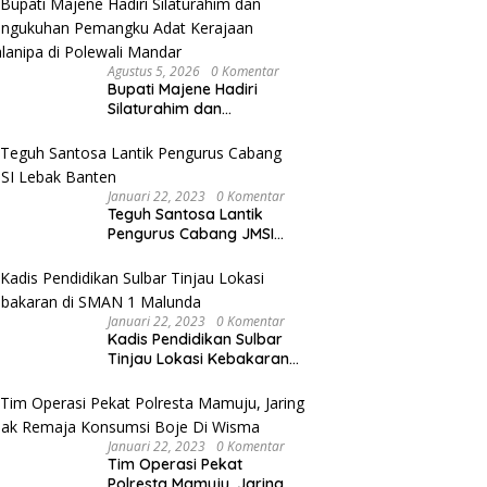
Agustus 5, 2026
0 Komentar
Bupati Majene Hadiri
Silaturahim dan
Pengukuhan Pemangku
Adat Kerajaan Balanipa di
Polewali Mandar
Januari 22, 2023
0 Komentar
Teguh Santosa Lantik
Pengurus Cabang JMSI
Lebak Banten
Januari 22, 2023
0 Komentar
Kadis Pendidikan Sulbar
Tinjau Lokasi Kebakaran
di SMAN 1 Malunda
Januari 22, 2023
0 Komentar
Tim Operasi Pekat
Polresta Mamuju, Jaring