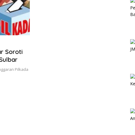
r Soroti
Sulbar
Anggaran Pilkada