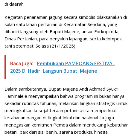
di daerah.
Kegiatan penanaman jagung secara simbolis dilaksanakan di
salah satu lahan pertanian di Kecamatan Sendana, yang
dihadiri langsung oleh Bupati Majene, unsur Forkopimda,
Dinas Pertanian, para penyuluh lapangan, serta kelompok
tani setempat. Selasa (21/1/2025)
Baca Juga:
Pembukaan PAMBOANG FESTIVAL
2025 Di Hadiri Langsun Bupati Majene
Dalam sambutannya, Bupati Majene Andi Achmad Syukri
Tammalele menyampaikan bahwa program ini bukan hanya
sekadar rutinitas tahunan, melainkan langkah strategis untuk
meningkatkan kesejahteraan petani serta memperkuat
ketahanan pangan di tingkat lokal dan nasional. Ia juga
menegaskan komitmen Pemda dalam mendukung kebutuhan
petani, baik dari sisi benih, sarana produksi, hingga