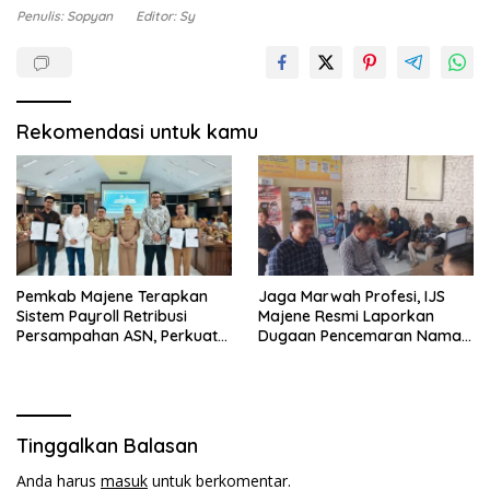
Penulis: Sopyan
Editor: Sy
Rekomendasi untuk kamu
Pemkab Majene Terapkan
Jaga Marwah Profesi, IJS
Sistem Payroll Retribusi
Majene Resmi Laporkan
Persampahan ASN, Perkuat
Dugaan Pencemaran Nama
Digitalisasi dan Tingkatkan
Baik
PAD
Tinggalkan Balasan
Anda harus
masuk
untuk berkomentar.