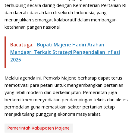
terhubung secara daring dengan Kementerian Pertanian RI
dan daerah-daerah lain di seluruh Indonesia, yang
menunjukkan semangat kolaboratif dalam membangun
ketahanan pangan nasional.
Baca Juga:
Bupati Majene Hadiri Arahan
Mendagri Terkait Strategi Pengendalian Inflasi
2025
Melalui agenda ini, Pemkab Majene berharap dapat terus
memotivasi para petani untuk mengembangkan pertanian
yang lebih modern dan berkelanjutan. Pemerintah juga
berkomitmen menyediakan pendampingan teknis dan akses
permodalan guna memastikan sektor pertanian tetap
menjadi tulang punggung ekonomi masyarakat.
Pemerintah Kabupaten Majene