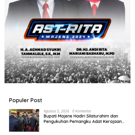
Populer Post
Agustus 5, 2026
0 Komentar
Bupati Majene Hadiri Silaturahim dan
Pengukuhan Pemangku Adat Kerajaan
Balanipa di Polewali Mandar