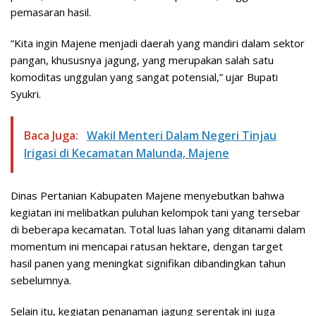
pemasaran hasil.
“Kita ingin Majene menjadi daerah yang mandiri dalam sektor
pangan, khususnya jagung, yang merupakan salah satu
komoditas unggulan yang sangat potensial,” ujar Bupati
Syukri.
Baca Juga:
Wakil Menteri Dalam Negeri Tinjau
Irigasi di Kecamatan Malunda, Majene
Dinas Pertanian Kabupaten Majene menyebutkan bahwa
kegiatan ini melibatkan puluhan kelompok tani yang tersebar
di beberapa kecamatan. Total luas lahan yang ditanami dalam
momentum ini mencapai ratusan hektare, dengan target
hasil panen yang meningkat signifikan dibandingkan tahun
sebelumnya.
Selain itu, kegiatan penanaman jagung serentak ini juga