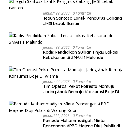
Januari 22, 2023
0 Komentar
Teguh Santosa Lantik Pengurus Cabang
JMSI Lebak Banten
Januari 22, 2023
0 Komentar
Kadis Pendidikan Sulbar Tinjau Lokasi
Kebakaran di SMAN 1 Malunda
Januari 22, 2023
0 Komentar
Tim Operasi Pekat Polresta Mamuju,
Jaring Anak Remaja Konsumsi Boje Di
Wisma
Januari 22, 2023
0 Komentar
Pemuda Muhammadiyah Minta
Rancangan APBD Majene Diuji Publik di
Warung Kopi