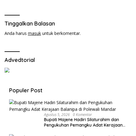
PAD
Tinggalkan Balasan
Anda harus
masuk
untuk berkomentar.
Advedtorial
Populer Post
Agustus 5, 2026
0 Komentar
Bupati Majene Hadiri Silaturahim dan
Pengukuhan Pemangku Adat Kerajaan
Balanipa di Polewali Mandar