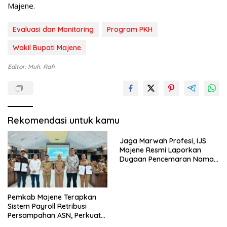
Majene.
Evaluasi dan Monitoring
Program PKH
Wakil Bupati Majene
Editor: Muh. Rafi
Rekomendasi untuk kamu
Jaga Marwah Profesi, IJS
Majene Resmi Laporkan
Dugaan Pencemaran Nama
Baik
Pemkab Majene Terapkan
Sistem Payroll Retribusi
Persampahan ASN, Perkuat
Digitalisasi dan Tingkatkan