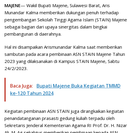
MAJENE
— Wakil Bupati Majene, Sulawesi Barat, Aris
Munandar Kalma memberikan dukungan penuh terhadap
pengembangan Sekolah Tinggi Agama Islam (STAIN) Majene
sebagai bagian dari upaya sinergitas dalam bingkai
pembangunan di daerahnya.
Hal ini disampaikan Arismunandar Kalma saat memberikan
sambutan pada acara pembinaan ASN STAIN Majene Tahun
2023 yang dilaksanakan di Kampus STAIN Majene, Sabtu
24/2/2023.
Baca Juga:
Bupati Majene Buka Kegiatan TMMD
ke-120 Tahun 2024
Kegiatan pembinaan ASN STAIN juga dirangkaikan kegiatan
penandatanganan prasasti gedung kuliah terpadu oleh
Sekretaris Jenderal Kementerian Agama RI Prof. Dr. H. Nizar
Ali, M. Ag sekaligus memberikan pembinaan kepada ASN