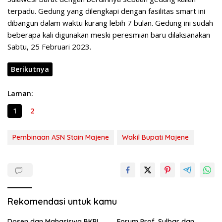
terpadu. Gedung yang dilengkapi dengan fasilitas smart ini
dibangun dalam waktu kurang lebih 7 bulan. Gedung ini sudah
beberapa kali digunakan meski peresmian baru dilaksanakan
Sabtu, 25 Februari 2023.
Berikutnya
Laman:
1
2
Pembinaan ASN Stain Majene
Wakil Bupati Majene
Rekomendasi untuk kamu
Dosen dan Mahasiswa BKPI
Forum Prof. Sulbar dan