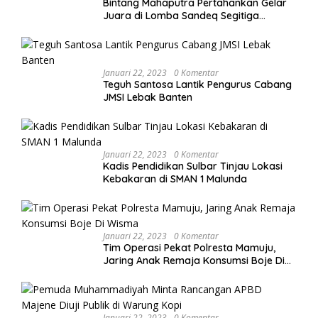
Bintang Mahaputra Pertahankan Gelar
Juara di Lomba Sandeq Segitiga
Petarung Sejati 2026
Januari 22, 2023
0 Komentar
Teguh Santosa Lantik Pengurus Cabang
JMSI Lebak Banten
Januari 22, 2023
0 Komentar
Kadis Pendidikan Sulbar Tinjau Lokasi
Kebakaran di SMAN 1 Malunda
Januari 22, 2023
0 Komentar
Tim Operasi Pekat Polresta Mamuju,
Jaring Anak Remaja Konsumsi Boje Di
Wisma
Januari 22, 2023
0 Komentar