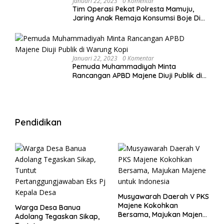
Januari 22, 2023
0 Komentar
Tim Operasi Pekat Polresta Mamuju,
Jaring Anak Remaja Konsumsi Boje Di
Wisma
Januari 22, 2023
0 Komentar
Pemuda Muhammadiyah Minta
Rancangan APBD Majene Diuji Publik di
Warung Kopi
Pendidikan
Musyawarah Daerah V PKS
Majene Kokohkan
Warga Desa Banua
Bersama, Majukan Majene
Adolang Tegaskan Sikap,
untuk Indonesia