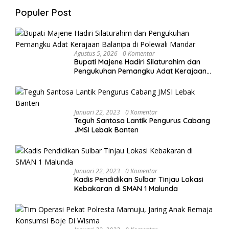
Populer Post
Agustus 5, 2026
0 Komentar
Bupati Majene Hadiri Silaturahim dan
Pengukuhan Pemangku Adat Kerajaan
Balanipa di Polewali Mandar
Januari 22, 2023
0 Komentar
Teguh Santosa Lantik Pengurus Cabang
JMSI Lebak Banten
Januari 22, 2023
0 Komentar
Kadis Pendidikan Sulbar Tinjau Lokasi
Kebakaran di SMAN 1 Malunda