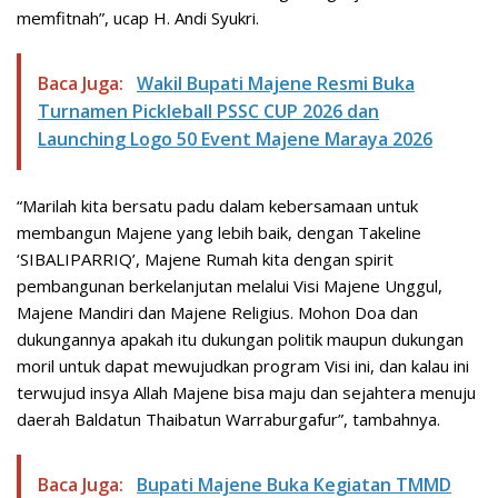
memfitnah”, ucap H. Andi Syukri.
Baca Juga:
Wakil Bupati Majene Resmi Buka
Turnamen Pickleball PSSC CUP 2026 dan
Launching Logo 50 Event Majene Maraya 2026
“Marilah kita bersatu padu dalam kebersamaan untuk
membangun Majene yang lebih baik, dengan Takeline
‘SIBALIPARRIQ’, Majene Rumah kita dengan spirit
pembangunan berkelanjutan melalui Visi Majene Unggul,
Majene Mandiri dan Majene Religius. Mohon Doa dan
dukungannya apakah itu dukungan politik maupun dukungan
moril untuk dapat mewujudkan program Visi ini, dan kalau ini
terwujud insya Allah Majene bisa maju dan sejahtera menuju
daerah Baldatun Thaibatun Warraburgafur”, tambahnya.
Baca Juga:
Bupati Majene Buka Kegiatan TMMD