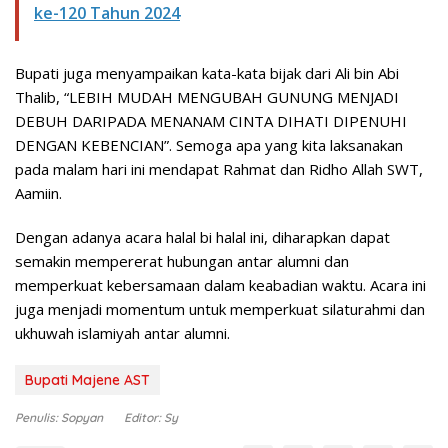
ke-120 Tahun 2024
Bupati juga menyampaikan kata-kata bijak dari Ali bin Abi
Thalib, “LEBIH MUDAH MENGUBAH GUNUNG MENJADI
DEBUH DARIPADA MENANAM CINTA DIHATI DIPENUHI
DENGAN KEBENCIAN”. Semoga apa yang kita laksanakan
pada malam hari ini mendapat Rahmat dan Ridho Allah SWT,
Aamiin.
Dengan adanya acara halal bi halal ini, diharapkan dapat
semakin mempererat hubungan antar alumni dan
memperkuat kebersamaan dalam keabadian waktu. Acara ini
juga menjadi momentum untuk memperkuat silaturahmi dan
ukhuwah islamiyah antar alumni.
Bupati Majene AST
Penulis: Sopyan
Editor: Sy