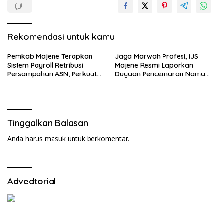
Rekomendasi untuk kamu
Pemkab Majene Terapkan
Jaga Marwah Profesi, IJS
Sistem Payroll Retribusi
Majene Resmi Laporkan
Persampahan ASN, Perkuat
Dugaan Pencemaran Nama
Digitalisasi dan Tingkatkan
Baik
PAD
Tinggalkan Balasan
Anda harus
masuk
untuk berkomentar.
Advedtorial