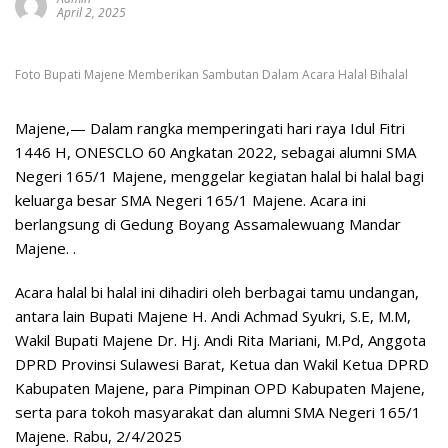
April 2, 2025
Foto Bupati Majene Memberikan Sambutan Dalam Acara Halal Bihalal
Majene,— Dalam rangka memperingati hari raya Idul Fitri
1446 H, ONESCLO 60 Angkatan 2022, sebagai alumni SMA
Negeri 165/1 Majene, menggelar kegiatan halal bi halal bagi
keluarga besar SMA Negeri 165/1 Majene. Acara ini
berlangsung di Gedung Boyang Assamalewuang Mandar
Majene. .
Acara halal bi halal ini dihadiri oleh berbagai tamu undangan,
antara lain Bupati Majene H. Andi Achmad Syukri, S.E, M.M,
Wakil Bupati Majene Dr. Hj. Andi Rita Mariani, M.Pd, Anggota
DPRD Provinsi Sulawesi Barat, Ketua dan Wakil Ketua DPRD
Kabupaten Majene, para Pimpinan OPD Kabupaten Majene,
serta para tokoh masyarakat dan alumni SMA Negeri 165/1
Majene. Rabu, 2/4/2025