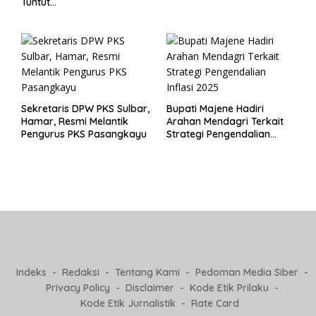
Tuntut
Pertanggungjawaban Eks
Pj Kepala Desa
Sekretaris DPW PKS Sulbar,
Bupati Majene Hadiri
Hamar, Resmi Melantik
Arahan Mendagri Terkait
Pengurus PKS Pasangkayu
Strategi Pengendalian
Inflasi 2025
Indeks
Redaksi
Tentang Kami
Pedoman Media Siber
Privacy Policy
Disclaimer
Kode Etik Prilaku
Kode Etik Jurnalistik
Rate Card