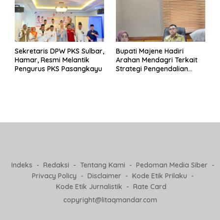
Sekretaris DPW PKS Sulbar,
Bupati Majene Hadiri
Hamar, Resmi Melantik
Arahan Mendagri Terkait
Pengurus PKS Pasangkayu
Strategi Pengendalian
Inflasi 2025
Indeks
Redaksi
Tentang Kami
Pedoman Media Siber
Privacy Policy
Disclaimer
Kode Etik Prilaku
Kode Etik Jurnalistik
Rate Card
copyright@litaqmandar.com