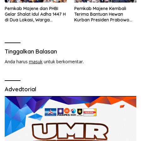
Pemkab Majene dan PHBI
Pemkab Majene Kembali
Gelar Shalat Idul Adha 1447 H
Terima Bantuan Hewan
di Dua Lokasi, Warga
Kurban Presiden Prabowo
Antusias Hadiri Open House
untuk Masyarakat
Pamboang
Tinggalkan Balasan
Anda harus
masuk
untuk berkomentar.
Advedtorial