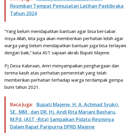
Resmikan Tempat Pemusatan Latihan Paskibraka
Tahun 2024
“Yang belum mendapatkan bantuan agar bisa bersabar.
Insya Allah, kita juga akan memberikan perhatian lebih agar
warga yang belum mendapatkan bantuan juga bisa terlayani
dengan baik,” kata AST sapaan akrab Bupati Majene.
Pj Desa Kabiraan, Amri menyampaikan penghargaan dan
terima kasih atas perhatian pemerintah yang telah
memberikan perhatian terhadap warga terdampak gempa
bumi tahun 2021.
Baca Juga:
Bupati Majene, H. A. Achmad Syukri,
SE., MM., dan DR. Hj. Andi Rita Mariani Basharu,
M.Pd, (AST -Rita) Sampaikan Pidato Resminya
Dalam Rapat Paripurna DPRD Majene