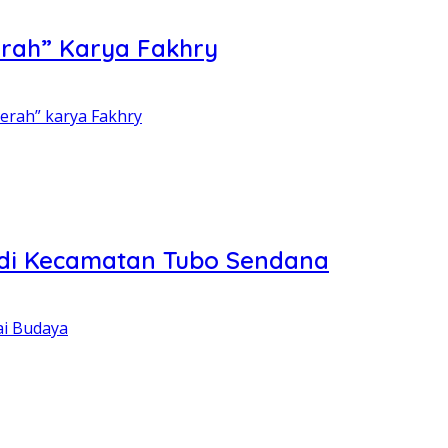
rah” Karya Fakhry
erah” karya Fakhry
 di Kecamatan Tubo Sendana
ai Budaya