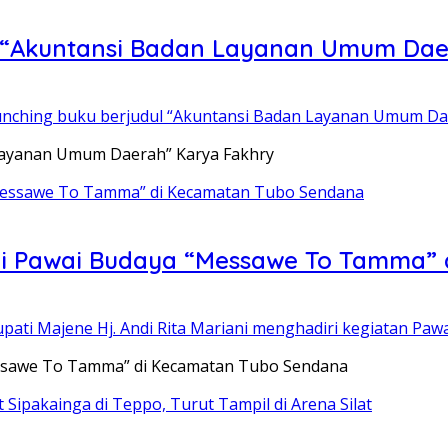
u “Akuntansi Badan Layanan Umum Dae
aunching buku berjudul “Akuntansi Badan Layanan Umum Da
 Layanan Umum Daerah” Karya Fakhry
iri Pawai Budaya “Messawe To Tamma”
pati Majene Hj. Andi Rita Mariani menghadiri kegiatan Paw
essawe To Tamma” di Kecamatan Tubo Sendana