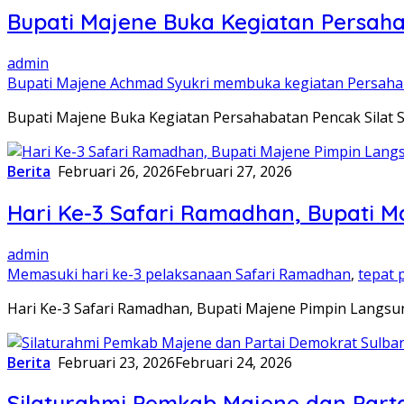
Bupati Majene Buka Kegiatan Persahab
admin
Bupati Majene Achmad Syukri membuka kegiatan Persahab
Bupati Majene Buka Kegiatan Persahabatan Pencak Silat Si
Berita
Februari 26, 2026
Februari 27, 2026
Hari Ke-3 Safari Ramadhan, Bupati 
admin
Memasuki hari ke-3 pelaksanaan Safari Ramadhan
,
tepat 
Hari Ke-3 Safari Ramadhan, Bupati Majene Pimpin Langsu
Berita
Februari 23, 2026
Februari 24, 2026
Silaturahmi Pemkab Majene dan Part