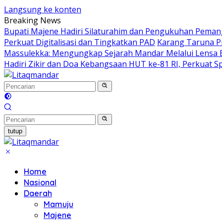
Langsung ke konten
Breaking News
Bupati Majene Hadiri Silaturahim dan Pengukuhan Pemang
Perkuat Digitalisasi dan Tingkatkan PAD
Karang Taruna P
Massulekka: Mengungkap Sejarah Mandar Melalui Lensa
Hadiri Zikir dan Doa Kebangsaan HUT ke-81 RI, Perkuat S
tutup
Home
Nasional
Daerah
Mamuju
Majene