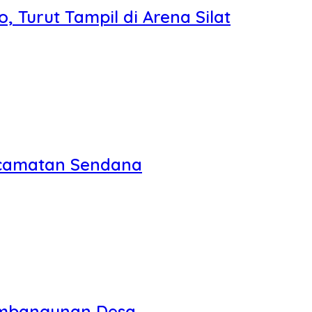
 Turut Tampil di Arena Silat
Kecamatan Sendana
Pembangunan Desa