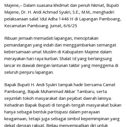
Majene,– Dalam suasana khidmat dan penuh hikmat, Bupati
Majene, Dr. H. Andi Achmad Syukri, S.E., M.M., menghadiri
pelaksanaan salat Idul Adha 1446 H di Lapangan Pamboang,
Kecamatan Pamboang. Jumat, 6/6/25
Ribuan jemaah memadati lapangan, menciptakan
pemandangan yang indah dan menggambarkan semangat
kebersamaan umat Muslim di Kabupaten Majene dalam
merayakan hari raya kurban. Shalat Id yang berlangsung
lancar ini diawali dengan lantunan takbir yang menggema di
seluruh penjuru lapangan.
Bapak Bupati H. Andi Syukri tampak hadir bersama Camat
Pamboang, Bapak Muhammad Akbar Tambaru, serta
sejumlah tokoh masyarakat dan pejabat daerah lainnya.
Kehadiran Bapak Bupati di tengah-tengah masyarakat bukan
hanya sebagai bentuk partisipasi dalam perayaan
keagamaan, tetapi juga sebagai simbol kepemimpinan yang
dekat dengan rakyat. Beliau menyempatkan diri untuk