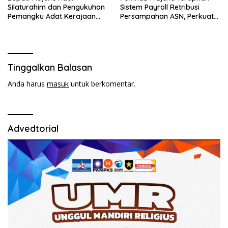
Silaturahim dan Pengukuhan
Sistem Payroll Retribusi
Pemangku Adat Kerajaan
Persampahan ASN, Perkuat
Balanipa di Polewali Mandar
Digitalisasi dan Tingkatkan
PAD
Tinggalkan Balasan
Anda harus
masuk
untuk berkomentar.
Advedtorial