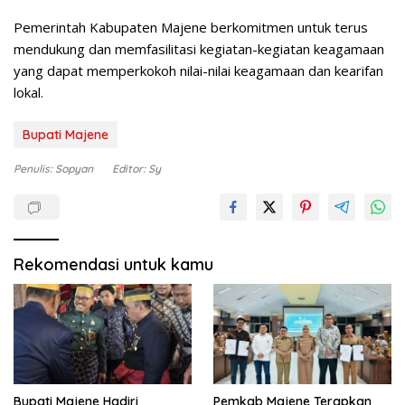
Pemerintah Kabupaten Majene berkomitmen untuk terus
mendukung dan memfasilitasi kegiatan-kegiatan keagamaan
yang dapat memperkokoh nilai-nilai keagamaan dan kearifan
lokal.
Bupati Majene
Penulis: Sopyan
Editor: Sy
Rekomendasi untuk kamu
Bupati Majene Hadiri
Pemkab Majene Terapkan