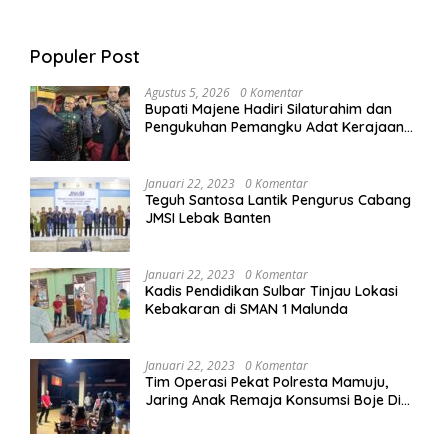
Populer Post
Agustus 5, 2026
0 Komentar
Bupati Majene Hadiri Silaturahim dan
Pengukuhan Pemangku Adat Kerajaan
Balanipa di Polewali Mandar
Januari 22, 2023
0 Komentar
Teguh Santosa Lantik Pengurus Cabang
JMSI Lebak Banten
Januari 22, 2023
0 Komentar
Kadis Pendidikan Sulbar Tinjau Lokasi
Kebakaran di SMAN 1 Malunda
Januari 22, 2023
0 Komentar
Tim Operasi Pekat Polresta Mamuju,
Jaring Anak Remaja Konsumsi Boje Di
Wisma