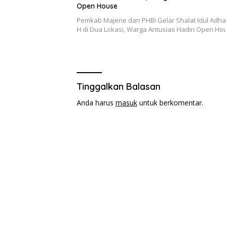
Open House
Pemkab Majene dan PHBI Gelar Shalat Idul Adha
H di Dua Lokasi, Warga Antusias Hadiri Open Ho
Tinggalkan Balasan
Anda harus
masuk
untuk berkomentar.