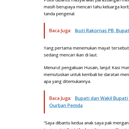
masih berupaya mencari tahu keluarga korb
tanda pengenal.
Baca Juga:
Ikuti Rakornas PB, Bupa
Yang pertama menemukan mayat tersebut k
sedang mencari ikan di laut.
Menurut pengakuan Husain, lanjut Kasi H
memutuskan untuk kembali ke daratan men
apa yang ditemukannya.
Baca Juga:
Bupati dan Wakil Bupa
Qurban Pemda
“Saya dibantu kedua anak saya pak mengan