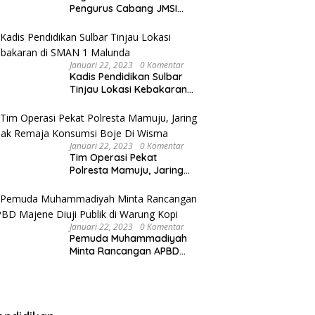
Pengurus Cabang JMSI
Lebak Banten
Januari 22, 2023
0 Komentar
Kadis Pendidikan Sulbar
Tinjau Lokasi Kebakaran
di SMAN 1 Malunda
Januari 22, 2023
0 Komentar
Tim Operasi Pekat
Polresta Mamuju, Jaring
Anak Remaja Konsumsi
Boje Di Wisma
Januari 22, 2023
0 Komentar
Pemuda Muhammadiyah
Minta Rancangan APBD
Majene Diuji Publik di
Warung Kopi