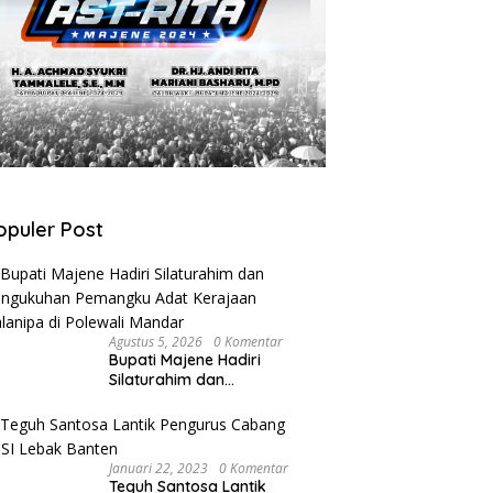
opuler Post
Agustus 5, 2026
0 Komentar
Bupati Majene Hadiri
Silaturahim dan
Pengukuhan Pemangku
Adat Kerajaan Balanipa di
Polewali Mandar
Januari 22, 2023
0 Komentar
Teguh Santosa Lantik