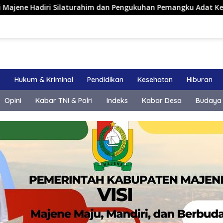
i Silaturahim dan Pengukuhan Pemangku Adat Kerajaan Balanip
k
Hukum & Kriminal
Pendidikan
Kesehatan
Hiburan
Opini
Kabar TNI & Polri
Indeks
Kabar Desa
Budaya