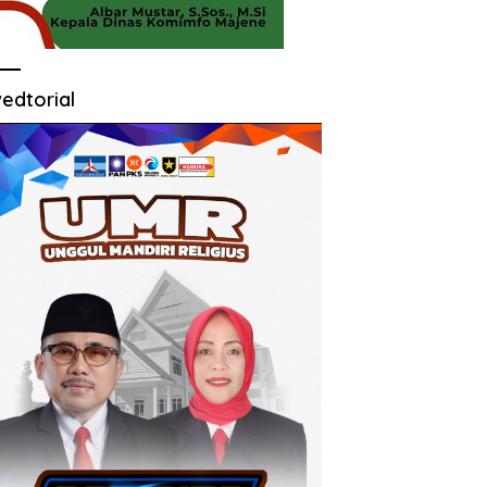
edtorial