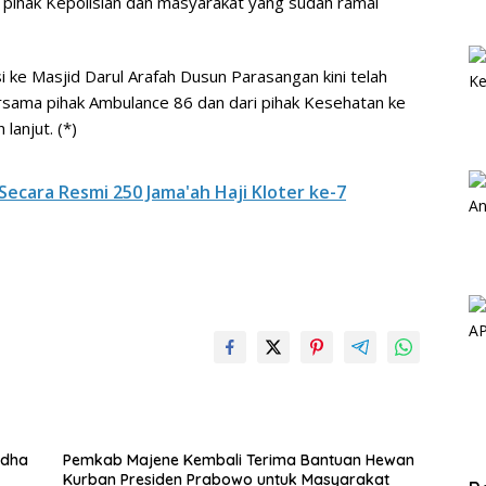
tu pihak Kepolisian dan masyarakat yang sudah ramai
i ke Masjid Darul Arafah Dusun Parasangan kini telah
rsama pihak Ambulance 86 dan dari pihak Kesehatan ke
lanjut. (*)
ecara Resmi 250 Jama'ah Haji Kloter ke-7
Adha
Pemkab Majene Kembali Terima Bantuan Hewan
Kurban Presiden Prabowo untuk Masyarakat