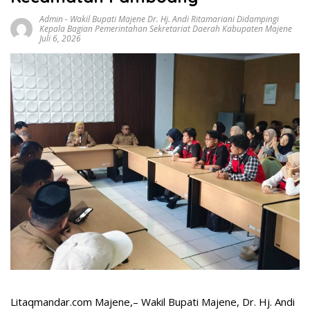
Admin
-
Wakil Bupati Majene Dr. Hj. Andi Ritamariani Didampingi
Kepala Bagian Pemerintahan Sekretariat Daerah Kabupaten Majene
Juli 6, 2026
Litaqmandar.com Majene,– Wakil Bupati Majene, Dr. Hj. Andi