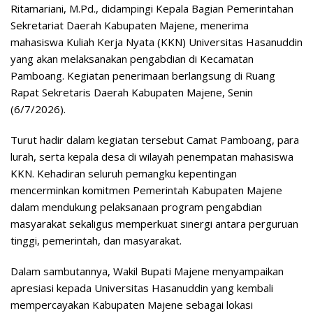
Ritamariani, M.Pd., didampingi Kepala Bagian Pemerintahan
Sekretariat Daerah Kabupaten Majene, menerima
mahasiswa Kuliah Kerja Nyata (KKN) Universitas Hasanuddin
yang akan melaksanakan pengabdian di Kecamatan
Pamboang. Kegiatan penerimaan berlangsung di Ruang
Rapat Sekretaris Daerah Kabupaten Majene, Senin
(6/7/2026).
Turut hadir dalam kegiatan tersebut Camat Pamboang, para
lurah, serta kepala desa di wilayah penempatan mahasiswa
KKN. Kehadiran seluruh pemangku kepentingan
mencerminkan komitmen Pemerintah Kabupaten Majene
dalam mendukung pelaksanaan program pengabdian
masyarakat sekaligus memperkuat sinergi antara perguruan
tinggi, pemerintah, dan masyarakat.
Dalam sambutannya, Wakil Bupati Majene menyampaikan
apresiasi kepada Universitas Hasanuddin yang kembali
mempercayakan Kabupaten Majene sebagai lokasi