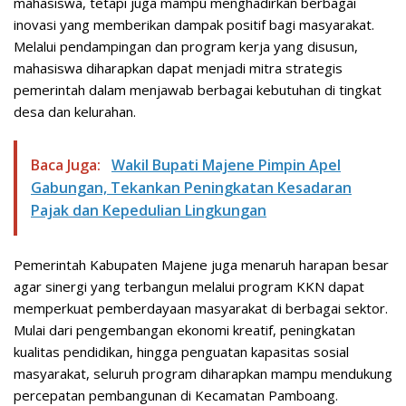
mahasiswa, tetapi juga mampu menghadirkan berbagai
inovasi yang memberikan dampak positif bagi masyarakat.
Melalui pendampingan dan program kerja yang disusun,
mahasiswa diharapkan dapat menjadi mitra strategis
pemerintah dalam menjawab berbagai kebutuhan di tingkat
desa dan kelurahan.
Baca Juga:
Wakil Bupati Majene Pimpin Apel
Gabungan, Tekankan Peningkatan Kesadaran
Pajak dan Kepedulian Lingkungan
Pemerintah Kabupaten Majene juga menaruh harapan besar
agar sinergi yang terbangun melalui program KKN dapat
memperkuat pemberdayaan masyarakat di berbagai sektor.
Mulai dari pengembangan ekonomi kreatif, peningkatan
kualitas pendidikan, hingga penguatan kapasitas sosial
masyarakat, seluruh program diharapkan mampu mendukung
percepatan pembangunan di Kecamatan Pamboang.