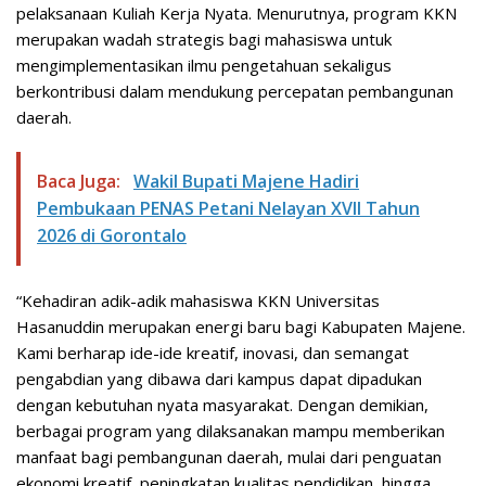
pelaksanaan Kuliah Kerja Nyata. Menurutnya, program KKN
merupakan wadah strategis bagi mahasiswa untuk
mengimplementasikan ilmu pengetahuan sekaligus
berkontribusi dalam mendukung percepatan pembangunan
daerah.
Baca Juga:
Wakil Bupati Majene Hadiri
Pembukaan PENAS Petani Nelayan XVII Tahun
2026 di Gorontalo
“Kehadiran adik-adik mahasiswa KKN Universitas
Hasanuddin merupakan energi baru bagi Kabupaten Majene.
Kami berharap ide-ide kreatif, inovasi, dan semangat
pengabdian yang dibawa dari kampus dapat dipadukan
dengan kebutuhan nyata masyarakat. Dengan demikian,
berbagai program yang dilaksanakan mampu memberikan
manfaat bagi pembangunan daerah, mulai dari penguatan
ekonomi kreatif, peningkatan kualitas pendidikan, hingga