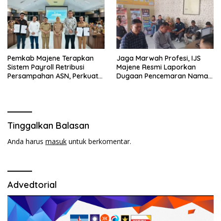
Pemkab Majene Terapkan
Jaga Marwah Profesi, IJS
Sistem Payroll Retribusi
Majene Resmi Laporkan
Persampahan ASN, Perkuat
Dugaan Pencemaran Nama
Digitalisasi dan Tingkatkan
Baik
PAD
Tinggalkan Balasan
Anda harus
masuk
untuk berkomentar.
Advedtorial