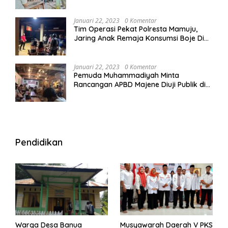
Januari 22, 2023
0 Komentar
Tim Operasi Pekat Polresta Mamuju,
Jaring Anak Remaja Konsumsi Boje Di
Wisma
Januari 22, 2023
0 Komentar
Pemuda Muhammadiyah Minta
Rancangan APBD Majene Diuji Publik di
Warung Kopi
Pendidikan
Warga Desa Banua
Musyawarah Daerah V PKS