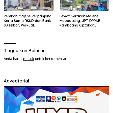
Pemkab Majene Perpanjang
Lewat Gerakan Majene
Kerja Sama RSUD dan Bank
Mappaccing, UPT DPPKB
Sulselbar, Perkuat
Pamboang Ciptakan
Akuntabilitas Pengelolaan
Lingkungan Kerja Bersih dan
BLUD
Sehat
Tinggalkan Balasan
Anda harus
masuk
untuk berkomentar.
Advedtorial