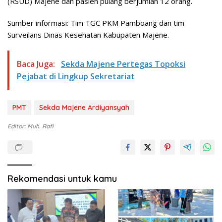
(RSUD) Majene dan pasien pulang berjumlah 12 orang.
Sumber informasi: Tim TGC PKM Pamboang dan tim
Surveilans Dinas Kesehatan Kabupaten Majene.
Baca Juga:
Sekda Majene Pertegas Topoksi
Pejabat di Lingkup Sekretariat
PMT
Sekda Majene Ardiyansyah
Editor: Muh. Rafi
Rekomendasi untuk kamu