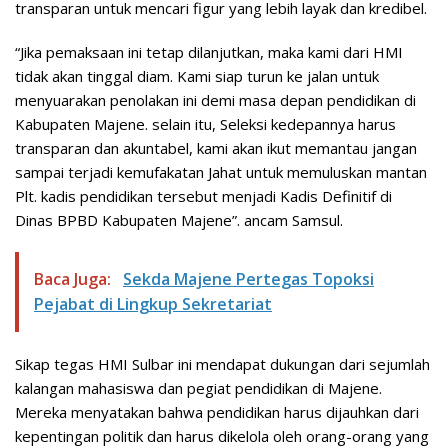
transparan untuk mencari figur yang lebih layak dan kredibel.
“Jika pemaksaan ini tetap dilanjutkan, maka kami dari HMI
tidak akan tinggal diam. Kami siap turun ke jalan untuk
menyuarakan penolakan ini demi masa depan pendidikan di
Kabupaten Majene. selain itu, Seleksi kedepannya harus
transparan dan akuntabel, kami akan ikut memantau jangan
sampai terjadi kemufakatan Jahat untuk memuluskan mantan
Plt. kadis pendidikan tersebut menjadi Kadis Definitif di
Dinas BPBD Kabupaten Majene”. ancam Samsul.
Baca Juga:
Sekda Majene Pertegas Topoksi
Pejabat di Lingkup Sekretariat
Sikap tegas HMI Sulbar ini mendapat dukungan dari sejumlah
kalangan mahasiswa dan pegiat pendidikan di Majene.
Mereka menyatakan bahwa pendidikan harus dijauhkan dari
kepentingan politik dan harus dikelola oleh orang-orang yang