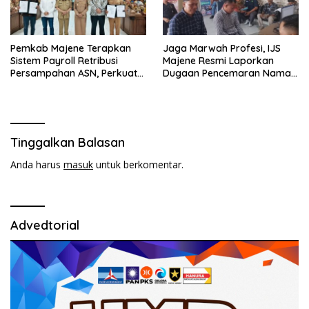
Pemkab Majene Terapkan
Jaga Marwah Profesi, IJS
Sistem Payroll Retribusi
Majene Resmi Laporkan
Persampahan ASN, Perkuat
Dugaan Pencemaran Nama
Digitalisasi dan Tingkatkan
Baik
PAD
Tinggalkan Balasan
Anda harus
masuk
untuk berkomentar.
Advedtorial