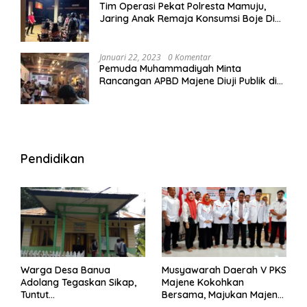
Tim Operasi Pekat Polresta Mamuju,
Jaring Anak Remaja Konsumsi Boje Di
Wisma
Januari 22, 2023
0 Komentar
Pemuda Muhammadiyah Minta
Rancangan APBD Majene Diuji Publik di
Warung Kopi
Pendidikan
Warga Desa Banua
Musyawarah Daerah V PKS
Adolang Tegaskan Sikap,
Majene Kokohkan
Tuntut
Bersama, Majukan Majene