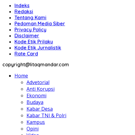
Indeks
Redaksi
Tentang Kami
Pedoman Media Siber
Privacy Policy
Disclaimer
Kode Etik Prilaku
Kode Etik Jurnalistik
Rate Card
copyright@litaqmandar.com
Home
Advetorial
Anti Korupsi
Ekonomi
Budaya
Kabar Desa
Kabar TNI & Polri
Kampus
Opini