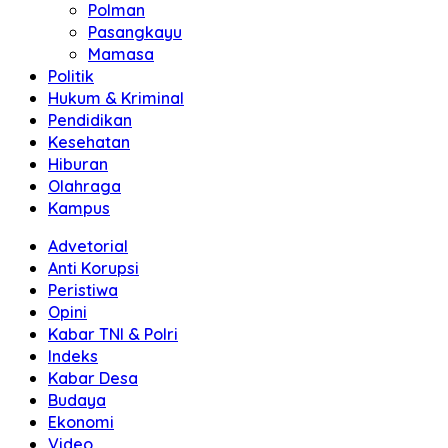
Polman
Pasangkayu
Mamasa
Politik
Hukum & Kriminal
Pendidikan
Kesehatan
Hiburan
Olahraga
Kampus
Advetorial
Anti Korupsi
Peristiwa
Opini
Kabar TNI & Polri
Indeks
Kabar Desa
Budaya
Ekonomi
Video