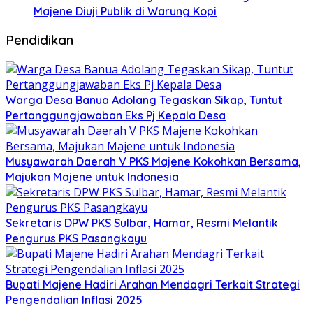
Majene Diuji Publik di Warung Kopi
Pendidikan
Warga Desa Banua Adolang Tegaskan Sikap, Tuntut
Pertanggungjawaban Eks Pj Kepala Desa
Musyawarah Daerah V PKS Majene Kokohkan Bersama,
Majukan Majene untuk Indonesia
Sekretaris DPW PKS Sulbar, Hamar, Resmi Melantik
Pengurus PKS Pasangkayu
Bupati Majene Hadiri Arahan Mendagri Terkait Strategi
Pengendalian Inflasi 2025