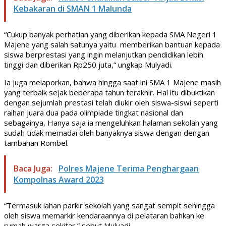
Kebakaran di SMAN 1 Malunda
“Cukup banyak perhatian yang diberikan kepada SMA Negeri 1
Majene yang salah satunya yaitu memberikan bantuan kepada
siswa berprestasi yang ingin melanjutkan pendidikan lebih
tinggi dan diberikan Rp250 juta,” ungkap Mulyadi.
Ia juga melaporkan, bahwa hingga saat ini SMA 1 Majene masih
yang terbaik sejak beberapa tahun terakhir. Hal itu dibuktikan
dengan sejumlah prestasi telah diukir oleh siswa-siswi seperti
raihan juara dua pada olimpiade tingkat nasional dan
sebagainya, Hanya saja ia mengeluhkan halaman sekolah yang
sudah tidak memadai oleh banyaknya siswa dengan dengan
tambahan Rombel.
Baca Juga:
Polres Majene Terima Penghargaan
Kompolnas Award 2023
“Termasuk lahan parkir sekolah yang sangat sempit sehingga
oleh siswa memarkir kendaraannya di pelataran bahkan ke
rumah warga sekitar,” sebut Mulyadi.