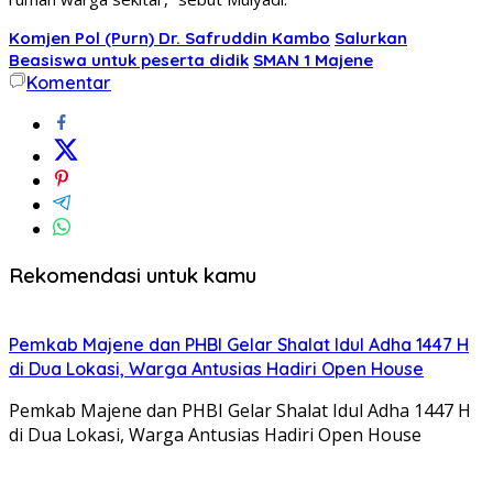
Komjen Pol (Purn) Dr. Safruddin Kambo
Salurkan
Beasiswa untuk peserta didik
SMAN 1 Majene
Komentar
Rekomendasi untuk kamu
Pemkab Majene dan PHBI Gelar Shalat Idul Adha 1447 H
di Dua Lokasi, Warga Antusias Hadiri Open House
Pemkab Majene dan PHBI Gelar Shalat Idul Adha 1447 H
di Dua Lokasi, Warga Antusias Hadiri Open House