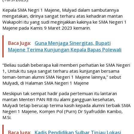
Kepala SMA Negri 1 Majene, Mulyad dalam sambutannya
mengatakan, dirinya sangat terharu atas kehadiran mantan
Wakapolri itu yang sudi meginjakkan kakinya ke SMA Negeri 1
Majene pada Kamis 9 Maret 2023 kemarin.
Baca Juga:
Guna Menjaga Sinergitas, Bupati
Majene Terima Kunjungan Kepala Bapas Polewali
“Beliau sudah beberapa kali memberi perhatian ke SMA Negeri
1, Untuk itu saya sangat terharu atas kunjungan bersama
teman-teman alumni SMA Negeri 1 Majene lainnya,” sebut
Mulyadi, di Halaman SMA Negeri 1 Majene
Meskipun tak sempat hadir pada pertemuan itu lantaran
mantan Menteri PAN RB itu alami gangguan kesehatan,
Mulyadi tetap berucap terima kasih kepada alumni terbaik SMA
Negeri 1 Majene, Komjen Pol (Purn) Dr Syafruddin Kambo,
M.Si.
Baca Juga:
Kadis Pendidikan Sulbar Tinjau Lokasi