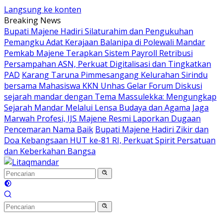
Langsung ke konten
Breaking News
Bupati Majene Hadiri Silaturahim dan Pengukuhan
Pemangku Adat Kerajaan Balanipa di Polewali Mandar
Pemkab Majene Terapkan Sistem Payroll Retribusi
Persampahan ASN, Perkuat Digitalisasi dan Tingkatkan
PAD
Karang Taruna Pimmesangang Kelurahan Sirindu
bersama Mahasiswa KKN Unhas Gelar Forum Diskusi
sejarah mandar dengan Tema Massulekka: Mengungkap
Sejarah Mandar Melalui Lensa Budaya dan Agama
Jaga
Marwah Profesi, IJS Majene Resmi Laporkan Dugaan
Pencemaran Nama Baik
Bupati Majene Hadiri Zikir dan
Doa Kebangsaan HUT ke-81 RI, Perkuat Spirit Persatuan
dan Keberkahan Bangsa