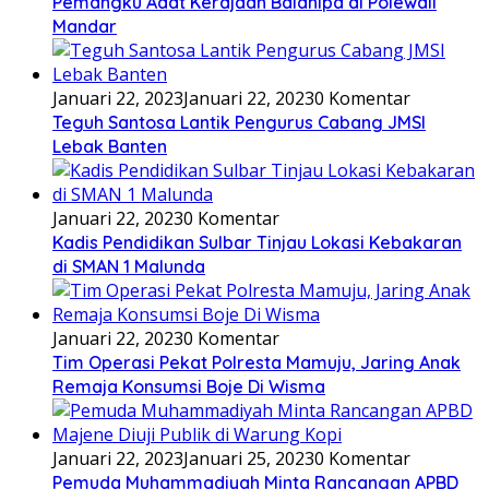
Pemangku Adat Kerajaan Balanipa di Polewali
Mandar
Januari 22, 2023
Januari 22, 2023
0 Komentar
Teguh Santosa Lantik Pengurus Cabang JMSI
Lebak Banten
Januari 22, 2023
0 Komentar
Kadis Pendidikan Sulbar Tinjau Lokasi Kebakaran
di SMAN 1 Malunda
Januari 22, 2023
0 Komentar
Tim Operasi Pekat Polresta Mamuju, Jaring Anak
Remaja Konsumsi Boje Di Wisma
Januari 22, 2023
Januari 25, 2023
0 Komentar
Pemuda Muhammadiyah Minta Rancangan APBD