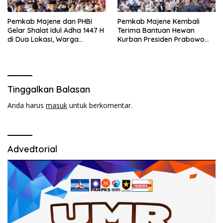
Pemkab Majene dan PHBI
Pemkab Majene Kembali
Gelar Shalat Idul Adha 1447 H
Terima Bantuan Hewan
di Dua Lokasi, Warga
Kurban Presiden Prabowo
Antusias Hadiri Open House
untuk Masyarakat
Pamboang
Tinggalkan Balasan
Anda harus
masuk
untuk berkomentar.
Advedtorial