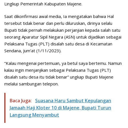
Lingkup Pemerintah Kabupaten Majene.
Saat dikonfirmasi awal media, Ia mengatakan bahwa Hal
tersebut tidak benar dan perlu diluruskan, dirinya selalu
Bupati tidak pernah melakukan perjanjian kepada salah satu
seorang Aparatur Sipil Negara (ASN) untuk dijadikan sebagai
Pelaksana Tugas (PLT) disalah satu desa di Kecamatan
Sendana, Jum’at (1/11/2023).
“Kalau mengenai pertemuan, ya betul saya bertemu. Namun
kalau ingin menjanjikan sebagai Pelaksana Tugas (PLT)
disalah satu desa itu tidak benar” ungkap Bupati Majene
melalui sambungan telepon.
Baca Juga:
Suasana Haru Sambut Kepulangan
Jamaah Haji Kloter 10 di Majene, Bupati Turun
Langsung Menyambut