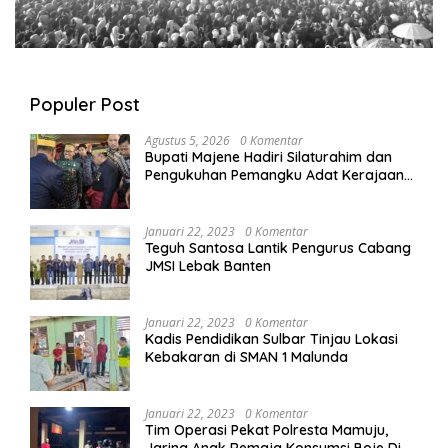
Populer Post
Agustus 5, 2026
0 Komentar
Bupati Majene Hadiri Silaturahim dan
Pengukuhan Pemangku Adat Kerajaan
Balanipa di Polewali Mandar
Januari 22, 2023
0 Komentar
Teguh Santosa Lantik Pengurus Cabang
JMSI Lebak Banten
Januari 22, 2023
0 Komentar
Kadis Pendidikan Sulbar Tinjau Lokasi
Kebakaran di SMAN 1 Malunda
Januari 22, 2023
0 Komentar
Tim Operasi Pekat Polresta Mamuju,
Jaring Anak Remaja Konsumsi Boje Di