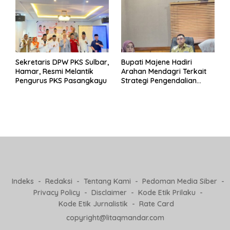
Sekretaris DPW PKS Sulbar,
Bupati Majene Hadiri
Hamar, Resmi Melantik
Arahan Mendagri Terkait
Pengurus PKS Pasangkayu
Strategi Pengendalian
Inflasi 2025
Indeks
Redaksi
Tentang Kami
Pedoman Media Siber
Privacy Policy
Disclaimer
Kode Etik Prilaku
Kode Etik Jurnalistik
Rate Card
copyright@litaqmandar.com