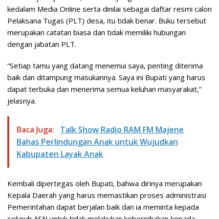
kedalam Media Online serta dinilai sebagai daftar resmi calon
Pelaksana Tugas (PLT) desa, itu tidak benar. Buku tersebut
merupakan catatan biasa dan tidak memiliki hubungan
dengan jabatan PLT.
“Setiap tamu yang datang menemui saya, penting diterima
baik dan ditampung masukannya. Saya ini Bupati yang harus
dapat terbuka dan menerima semua keluhan masyarakat,”
jelasnya.
Baca Juga:
Talk Show Radio RAM FM Majene
Bahas Perlindungan Anak untuk Wujudkan
Kabupaten Layak Anak
Kembali dipertegas oleh Bupati, bahwa dirinya merupakan
Kepala Daerah yang harus memastikan proses administrasi
Pemerintahan dapat berjalan baik dan ia meminta kepada
seluruh ASN untuk tidak melakukan keberpihakan kepada