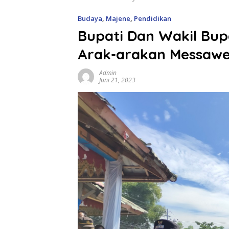
Budaya
,
Majene
,
Pendidikan
Bupati Dan Wakil Bu
Arak-arakan Messaw
Admin
Juni 21, 2023