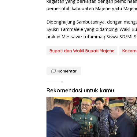
kegiatan yang berkaitan dengan pembinaan
pemerintah kabupaten Majene yaitu Majene
Dipenghujung Sambutannya, dengan menguc
Syukri Tammalele yang didampingi Wakil B
arakan Messawe totammaq Siswa SD/MI Se
Bupati dan Wakil Bupati Majene
Kecam
Komentar
Rekomendasi untuk kamu