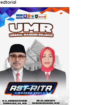
edtorial