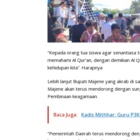
“Kepada orang tua siswa agar senantiasa
memahami Al Qur’an, dengan demikian Al Qu
kehidupan kita”. Harapnya
Lebih lanjut Bupati Majene yang akrab di
Majene akan terus mendorong dengan sung
Pembinaan keagamaan.
Baca Juga:
Kadis Mithhar: Guru P3K
“Pemerintah Daerah terus mendorong den