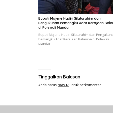
Bupati Majene Hadiri Silaturahim dan
Pengukuhan Pemangku Adat Kerajaan Bala
di Polewali Mandar
Bupati Majene Hadiri Silaturahim dan Pengukuh
Pemangku Adat Kerajaan Balanipa di Polewali
Mandar
Tinggalkan Balasan
Anda harus
masuk
untuk berkomentar.