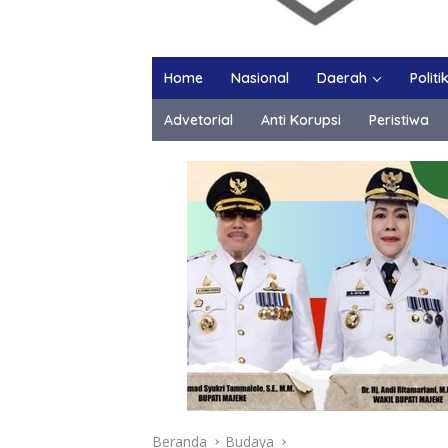
Home
Nasional
Daerah
Politi
Advetorial
Anti Korupsi
Peristiwa
Beranda
Budaya