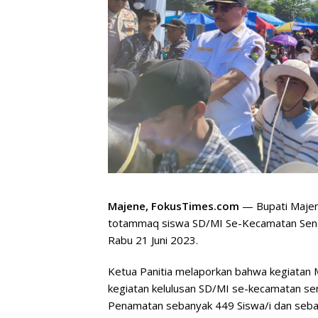
Majene, FokusTimes.com
— Bupati Majen
totammaq siswa SD/MI Se-Kecamatan Senda
Rabu 21 Juni 2023.
Ketua Panitia melaporkan bahwa kegiatan
kegiatan kelulusan SD/MI se-kecamatan se
Penamatan sebanyak 449 Siswa/i dan seb