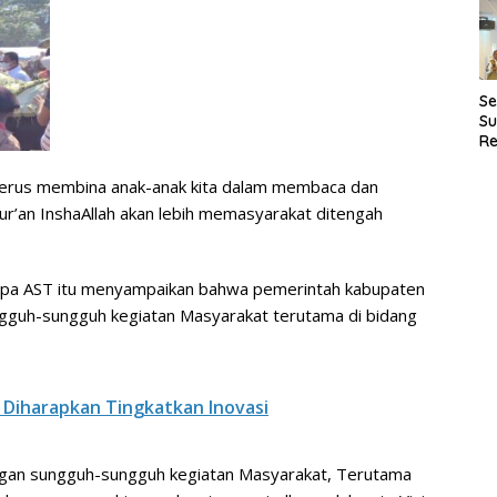
D
Se
Su
Re
Pe
P
 terus membina anak-anak kita dalam membaca dan
r’an InshaAllah akan lebih memasyarakat ditengah
 sapa AST itu menyampaikan bahwa pemerintah kabupaten
guh-sungguh kegiatan Masyarakat terutama di bidang
 Diharapkan Tingkatkan Inovasi
gan sungguh-sungguh kegiatan Masyarakat, Terutama