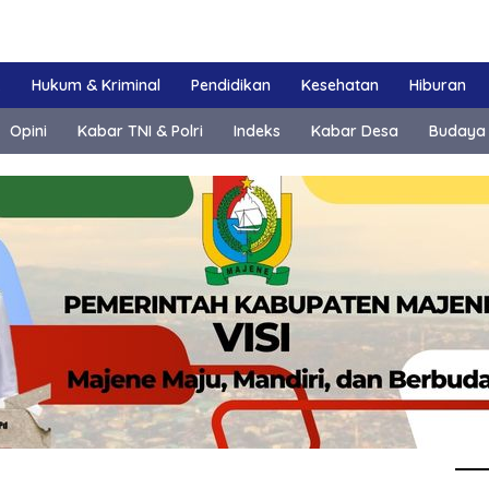
k
Hukum & Kriminal
Pendidikan
Kesehatan
Hiburan
Opini
Kabar TNI & Polri
Indeks
Kabar Desa
Budaya