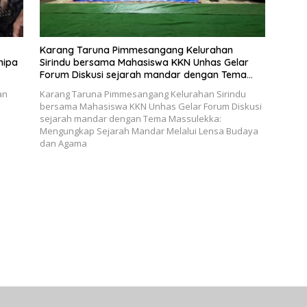
Karang Taruna Pimmesangang Kelurahan
nipa
Sirindu bersama Mahasiswa KKN Unhas Gelar
Forum Diskusi sejarah mandar dengan Tema
Massulekka: Mengungkap Sejarah Mandar
an
Karang Taruna Pimmesangang Kelurahan Sirindu
Melalui Lensa Budaya dan Agama
bersama Mahasiswa KKN Unhas Gelar Forum Diskusi
sejarah mandar dengan Tema Massulekka:
Mengungkap Sejarah Mandar Melalui Lensa Budaya
dan Agama