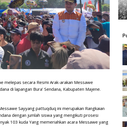
P
e melepas secara Resmi Arak-arakan Messawe
na di lapangan Bura’ Sendana, Kabupaten Majene.
 Messawe Sayyang pattuqduq ini merupakan Rangkaian
ndana dengan jumlah siswa yang mengikuti prosesi
anyak 103 kuda Yang memeriahkan acara Messawe yang