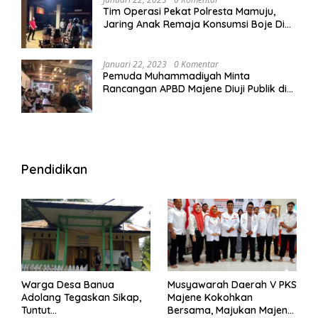
Tim Operasi Pekat Polresta Mamuju,
Jaring Anak Remaja Konsumsi Boje Di
Wisma
Januari 22, 2023
0 Komentar
Pemuda Muhammadiyah Minta
Rancangan APBD Majene Diuji Publik di
Warung Kopi
Pendidikan
Warga Desa Banua
Musyawarah Daerah V PKS
Adolang Tegaskan Sikap,
Majene Kokohkan
Tuntut
Bersama, Majukan Majene