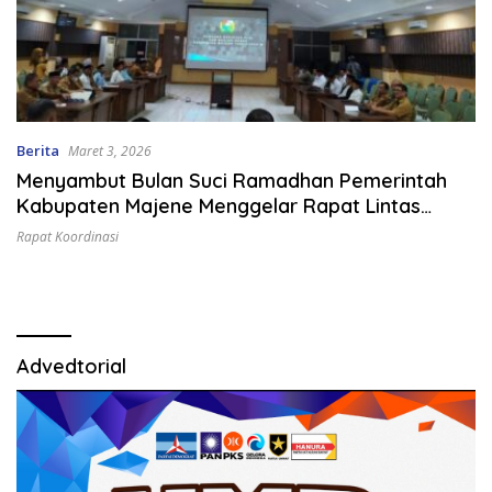
Berita
Maret 3, 2026
Menyambut Bulan Suci Ramadhan Pemerintah
Kabupaten Majene Menggelar Rapat Lintas
Sektoral
Rapat Koordinasi
Advedtorial