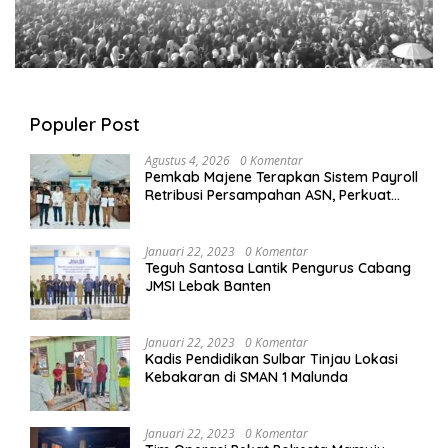
Populer Post
Agustus 4, 2026
0 Komentar
Pemkab Majene Terapkan Sistem Payroll
Retribusi Persampahan ASN, Perkuat
Digitalisasi dan Tingkatkan PAD
Januari 22, 2023
0 Komentar
Teguh Santosa Lantik Pengurus Cabang
JMSI Lebak Banten
Januari 22, 2023
0 Komentar
Kadis Pendidikan Sulbar Tinjau Lokasi
Kebakaran di SMAN 1 Malunda
Januari 22, 2023
0 Komentar