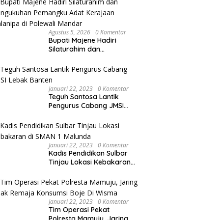
Agustus 5, 2026
0 Komentar
Bupati Majene Hadiri
Silaturahim dan
Pengukuhan Pemangku
Adat Kerajaan Balanipa di
Polewali Mandar
Januari 22, 2023
0 Komentar
Teguh Santosa Lantik
Pengurus Cabang JMSI
Lebak Banten
Januari 22, 2023
0 Komentar
Kadis Pendidikan Sulbar
Tinjau Lokasi Kebakaran
di SMAN 1 Malunda
Januari 22, 2023
0 Komentar
Tim Operasi Pekat
Polresta Mamuju, Jaring