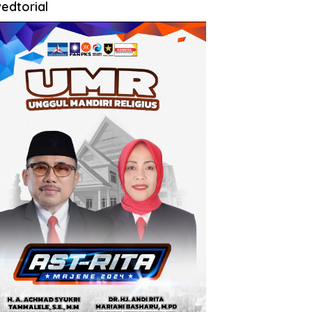
edtorial