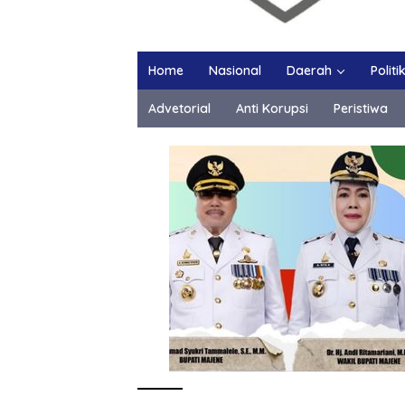
Home
Nasional
Daerah
Politi
Advetorial
Anti Korupsi
Peristiwa