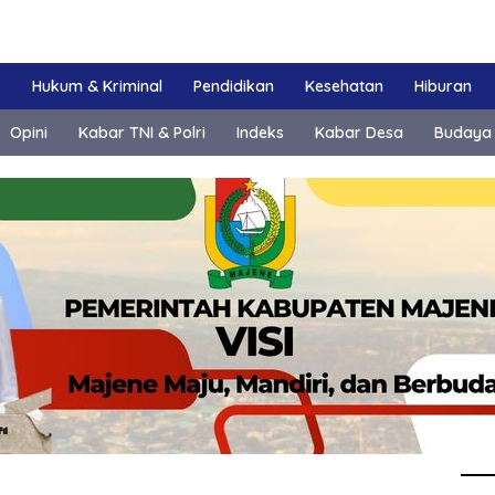
k
Hukum & Kriminal
Pendidikan
Kesehatan
Hiburan
Opini
Kabar TNI & Polri
Indeks
Kabar Desa
Budaya