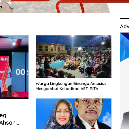
Adv
Warga Lingkungan Binanga Antusias
Menyambut Kehadiran AST-RITA
egi
 Ahsan