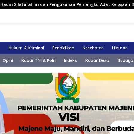
m dan Pengukuhan Pemangku Adat Kerajaan Balanipa di Polewal
k
Hukum & Kriminal
Pendidikan
Kesehatan
Hiburan
Opini
Kabar TNI & Polri
Indeks
Kabar Desa
Budaya