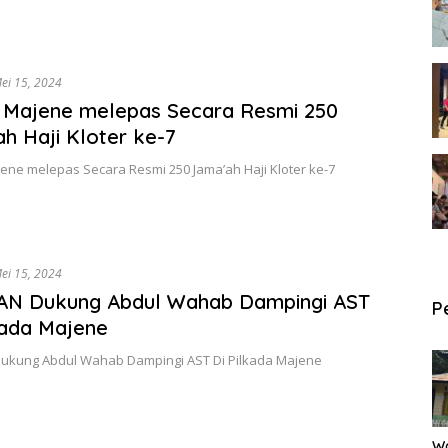
ei 15, 2024
 Majene melepas Secara Resmi 250
h Haji Kloter ke-7
ene melepas Secara Resmi 250 Jama’ah Haji Kloter ke-7
ei 15, 2024
AN Dukung Abdul Wahab Dampingi AST
P
kada Majene
ukung Abdul Wahab Dampingi AST Di Pilkada Majene
W