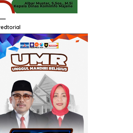
edtorial