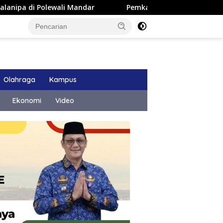
i Mandar
Pemkab Majene Terapkan Sistem Payroll Retrib
Olahraga
Kampus
Ekonomi
Video