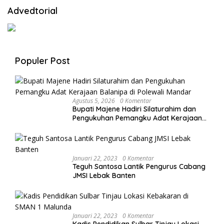
Advedtorial
Populer Post
Agustus 5, 2026
0 Komentar
Bupati Majene Hadiri Silaturahim dan
Pengukuhan Pemangku Adat Kerajaan
Balanipa di Polewali Mandar
Januari 22, 2023
0 Komentar
Teguh Santosa Lantik Pengurus Cabang
JMSI Lebak Banten
Januari 22, 2023
0 Komentar