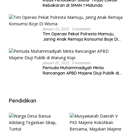
Kadis Pendidikan Sulbar Tinjau Lokasi
Kebakaran di SMAN 1 Malunda
Januari 22, 2023
0 Komentar
Tim Operasi Pekat Polresta Mamuju,
Jaring Anak Remaja Konsumsi Boje Di
Wisma
Januari 22, 2023
0 Komentar
Pemuda Muhammadiyah Minta
Rancangan APBD Majene Diuji Publik di
Warung Kopi
Pendidikan