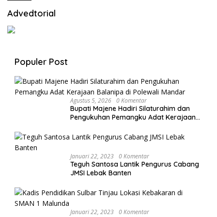
Advedtorial
Populer Post
Agustus 5, 2026
0 Komentar
Bupati Majene Hadiri Silaturahim dan
Pengukuhan Pemangku Adat Kerajaan
Balanipa di Polewali Mandar
Januari 22, 2023
0 Komentar
Teguh Santosa Lantik Pengurus Cabang
JMSI Lebak Banten
Januari 22, 2023
0 Komentar