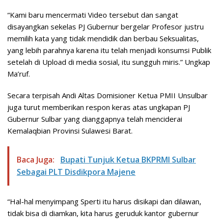
“Kami baru mencermati Video tersebut dan sangat
disayangkan sekelas PJ Gubernur bergelar Profesor justru
memilih kata yang tidak mendidik dan berbau Seksualitas,
yang lebih parahnya karena itu telah menjadi konsumsi Publik
setelah di Upload di media sosial, itu sungguh miris.” Ungkap
Ma’ruf.
Secara terpisah Andi Altas Domisioner Ketua PMII Unsulbar
juga turut memberikan respon keras atas ungkapan PJ
Gubernur Sulbar yang dianggapnya telah menciderai
Kemalaqbian Provinsi Sulawesi Barat.
Baca Juga:
Bupati Tunjuk Ketua BKPRMI Sulbar
Sebagai PLT Disdikpora Majene
“Hal-hal menyimpang Sperti itu harus disikapi dan dilawan,
tidak bisa di diamkan, kita harus geruduk kantor gubernur