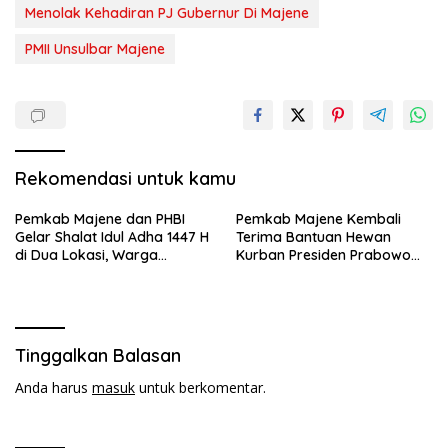
Menolak Kehadiran PJ Gubernur Di Majene
PMII Unsulbar Majene
Rekomendasi untuk kamu
Pemkab Majene dan PHBI
Pemkab Majene Kembali
Gelar Shalat Idul Adha 1447 H
Terima Bantuan Hewan
di Dua Lokasi, Warga
Kurban Presiden Prabowo
Antusias Hadiri Open House
untuk Masyarakat
Pamboang
Tinggalkan Balasan
Anda harus
masuk
untuk berkomentar.