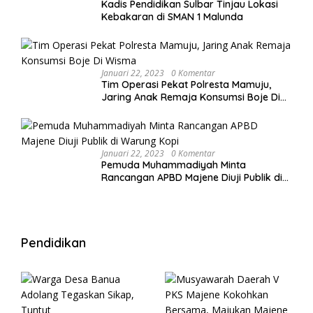
Kadis Pendidikan Sulbar Tinjau Lokasi
Kebakaran di SMAN 1 Malunda
Januari 22, 2023
0 Komentar
Tim Operasi Pekat Polresta Mamuju,
Jaring Anak Remaja Konsumsi Boje Di
Wisma
Januari 22, 2023
0 Komentar
Pemuda Muhammadiyah Minta
Rancangan APBD Majene Diuji Publik di
Warung Kopi
Pendidikan