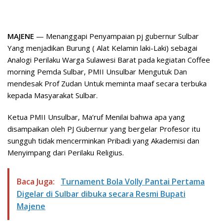
MAJENE
— Menanggapi Penyampaian pj gubernur Sulbar
Yang menjadikan Burung ( Alat Kelamin laki-Laki) sebagai
Analogi Perilaku Warga Sulawesi Barat pada kegiatan Coffee
morning Pemda Sulbar, PMII Unsulbar Mengutuk Dan
mendesak Prof Zudan Untuk meminta maaf secara terbuka
kepada Masyarakat Sulbar.
Ketua PMII Unsulbar, Ma’ruf Menilai bahwa apa yang
disampaikan oleh PJ Gubernur yang bergelar Profesor itu
sungguh tidak mencerminkan Pribadi yang Akademisi dan
Menyimpang dari Perilaku Religius.
Baca Juga:
Turnament Bola Volly Pantai Pertama
Digelar di Sulbar dibuka secara Resmi Bupati
Majene