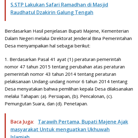
S.STP Lakukan Safari Ramadhan di Masjid
Raudhatul Dzakirin Galung Tengah
Berdasarkan Hasil penjelasan Bupati Majene, Kementerian
Dalam Negeri melalui Direktorat Jenderal Bina Pemerintahan
Desa menyampaikan hal sebagai berikut:
1. Berdasarkan Pasal 41 ayat (1) peraturan pemerintah
nomor 47 tahun 2015 tentang perubahan atas peraturan
pemerintah nomor 43 tahun 2014 tentang peraturan
pelaksanaan Undang-undang nomor 6 tahun 2014 tentang
Desa menyatakan bahwa pemilihan kepala Desa dilaksanakan
melalui Tahapan: (a). Persiapan, (b). Pencalonan, (c).
Pemungutan Suara, dan (d). Penetapan.
Baca Juga:
Tarawih Pertama, Bupati Majene Ajak
masyarakat Untuk menguatkan Ukhuwah
Islamiah