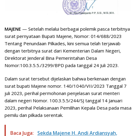
MAJENE
— Setelah melalui berbagai polemik pasca terbitnya
surat pernyataan Bupati Majene, Nomor: 014/688/2023
Tentang Penundaan Pilkades, kini semua telah terjawab
dengan terbitnya surat dari Kementerian Dalam Negeri,
Direktorat Jenderal Bina Pemerintahan Desa
Nomor:100.3.5.5./3299/BPD pada tanggal 24 Juli 2023.
Dalam surat tersebut dijelaskan bahwa berkenaan dengan
surat bupati Majene nomor. 140/1040/VII/2023 Tanggal 7
juli 2023, perihal permohonan penjelasan surat menteri
dalam negeri Nomor. 100.3.5.5/244/SJ tanggal 14 Januari
2023, perihal Pelaksanaan Pemilihan Kepala Desa pada masa
pemilu dan pilkada serentak.
Baca Juga:
Sekda Majene H. Andi Ardiansyah,