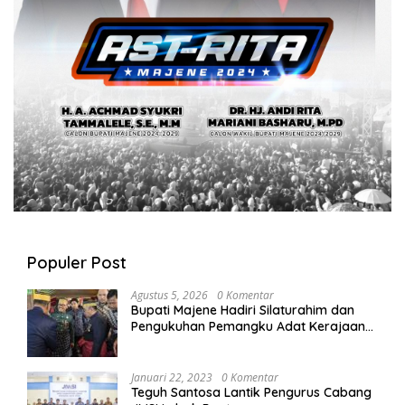
Populer Post
Agustus 5, 2026
0 Komentar
Bupati Majene Hadiri Silaturahim dan
Pengukuhan Pemangku Adat Kerajaan
Balanipa di Polewali Mandar
Januari 22, 2023
0 Komentar
Teguh Santosa Lantik Pengurus Cabang