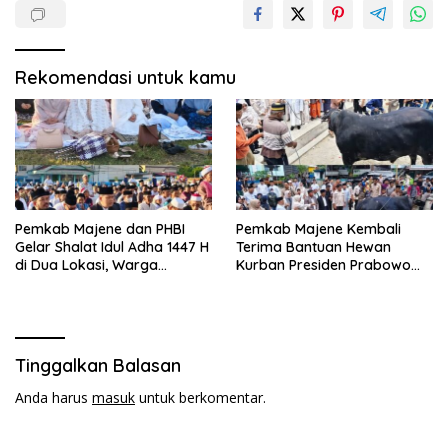
Rekomendasi untuk kamu
Pemkab Majene dan PHBI
Pemkab Majene Kembali
Gelar Shalat Idul Adha 1447 H
Terima Bantuan Hewan
di Dua Lokasi, Warga
Kurban Presiden Prabowo
Antusias Hadiri Open House
untuk Masyarakat
Pamboang
Tinggalkan Balasan
Anda harus
masuk
untuk berkomentar.