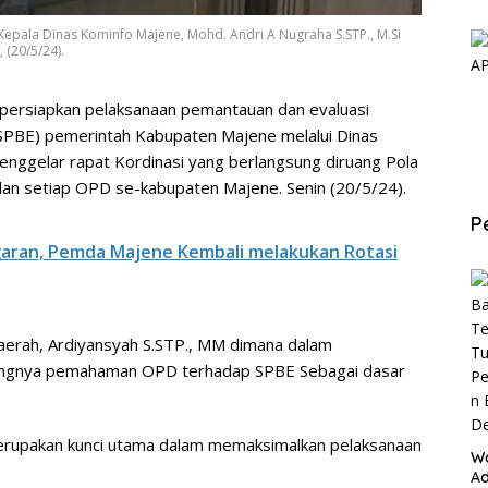
epala Dinas Kominfo Majene, Mohd. Andri A Nugraha S.STP., M.Si
 (20/5/24).
ersiapkan pelaksanaan pemantauan dan evaluasi
(SPBE) pemerintah Kabupaten Majene melalui Dinas
enggelar rapat Kordinasi yang berlangsung diruang Pola
ilan setiap OPD se-kabupaten Majene. Senin (20/5/24).
P
aran, Pemda Majene Kembali melakukan Rotasi
Daerah, Ardiyansyah S.STP., MM dimana dalam
tingnya pemahaman OPD terhadap SPBE Sebagai dasar
rupakan kunci utama dalam memaksimalkan pelaksanaan
W
Ad