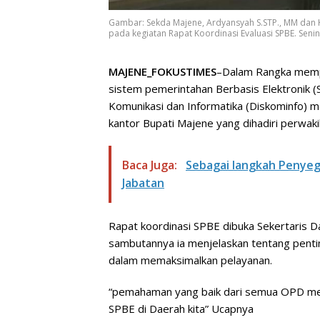
Gambar: Sekda Majene, Ardyansyah S.STP., MM dan K
pada kegiatan Rapat Koordinasi Evaluasi SPBE. Senin,
MAJENE_FOKUSTIMES
–Dalam Rangka memp
sistem pemerintahan Berbasis Elektronik 
Komunikasi dan Informatika (Diskominfo) m
kantor Bupati Majene yang dihadiri perwak
Baca Juga:
Sebagai langkah Penyeg
Jabatan
Rapat koordinasi SPBE dibuka Sekertaris 
sambutannya ia menjelaskan tentang pen
dalam memaksimalkan pelayanan.
“pemahaman yang baik dari semua OPD me
SPBE di Daerah kita” Ucapnya