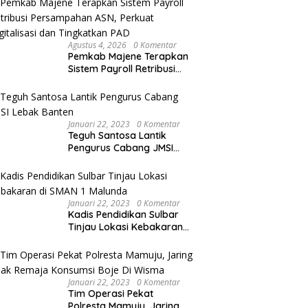
Agustus 4, 2026
0 Komentar
Pemkab Majene Terapkan
Sistem Payroll Retribusi
Persampahan ASN,
Perkuat Digitalisasi dan
Tingkatkan PAD
Januari 22, 2023
0 Komentar
Teguh Santosa Lantik
Pengurus Cabang JMSI
Lebak Banten
Januari 22, 2023
0 Komentar
Kadis Pendidikan Sulbar
Tinjau Lokasi Kebakaran
di SMAN 1 Malunda
Januari 22, 2023
0 Komentar
Tim Operasi Pekat
Polresta Mamuju, Jaring