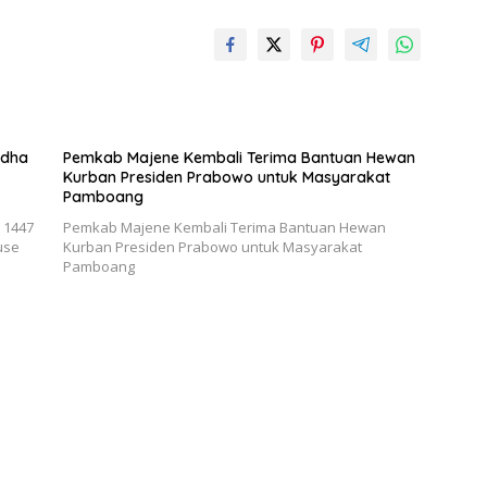
Adha
Pemkab Majene Kembali Terima Bantuan Hewan
Kurban Presiden Prabowo untuk Masyarakat
Pamboang
 1447
Pemkab Majene Kembali Terima Bantuan Hewan
use
Kurban Presiden Prabowo untuk Masyarakat
Pamboang