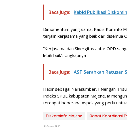
Baca Juga:
Kabid Publikasi Diskomi
Dimomentum yang sama, Kadis Kominfo Maje
terjalin kerjasama yang baik dari disemua
“Kerjasama dan Sinergitas antar OPD sang
lebih baik”. Ungkapnya
Baca Juga:
AST Serahkan Ratusan S
Hadir sebagai Narasumber, I Nengah Trisu
Indeks SPBE kabupaten Majene, ia mengung
terdapat beberapa Aspek yang perlu untuk d
Diskominfo Majene
Rapat Koordinasi E
Editor: R.D