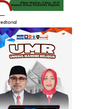
edtorial