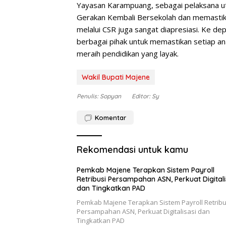
Yayasan Karampuang, sebagai pelaksana u
Gerakan Kembali Bersekolah dan memastik
melalui CSR juga sangat diapresiasi. Ke de
berbagai pihak untuk memastikan setiap a
meraih pendidikan yang layak.
Wakil Bupati Majene
Penulis: Sopyan
Editor: Sy
Komentar
Rekomendasi untuk kamu
Pemkab Majene Terapkan Sistem Payroll
Retribusi Persampahan ASN, Perkuat Digitali
dan Tingkatkan PAD
Pemkab Majene Terapkan Sistem Payroll Retribu
Persampahan ASN, Perkuat Digitalisasi dan
Tingkatkan PAD