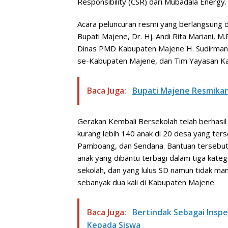
Responsibility (CSR) dari Mubadala Energy.
Acara peluncuran resmi yang berlangsung di
Bupati Majene, Dr. Hj. Andi Rita Mariani, 
Dinas PMD Kabupaten Majene H. Sudirman
se-Kabupaten Majene, dan Tim Yayasan Ka
Baca Juga:
Bupati Majene Resmika
Gerakan Kembali Bersekolah telah berhasi
kurang lebih 140 anak di 20 desa yang te
Pamboang, dan Sendana. Bantuan tersebut m
anak yang dibantu terbagi dalam tiga kate
sekolah, dan yang lulus SD namun tidak ma
sebanyak dua kali di Kabupaten Majene.
Baca Juga:
Bertindak Sebagai Insp
Kepada Siswa