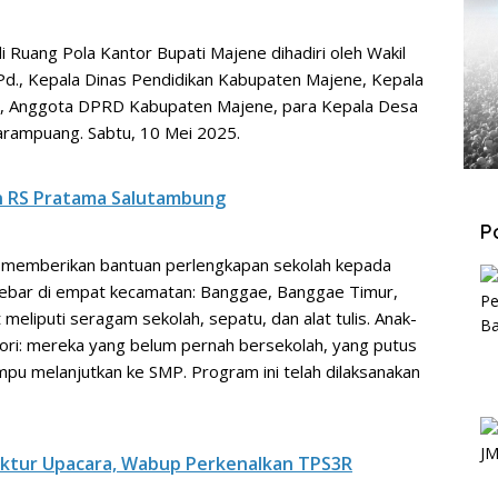
 Ruang Pola Kantor Bupati Majene dihadiri oleh Wakil
M.Pd., Kepala Dinas Pendidikan Kabupaten Majene, Kepala
, Anggota DPRD Kabupaten Majene, para Kepala Desa
rampuang. Sabtu, 10 Mei 2025.
n RS Pratama Salutambung
P
l memberikan bantuan perlengkapan sekolah kepada
rsebar di empat kecamatan: Banggae, Banggae Timur,
eliputi seragam sekolah, sepatu, dan alat tulis. Anak-
gori: mereka yang belum pernah bersekolah, yang putus
mpu melanjutkan ke SMP. Program ini telah dilaksanakan
ektur Upacara, Wabup Perkenalkan TPS3R