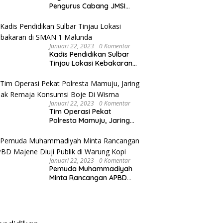
Pengurus Cabang JMSI
Lebak Banten
Januari 22, 2023
0 Komentar
Kadis Pendidikan Sulbar
Tinjau Lokasi Kebakaran
di SMAN 1 Malunda
Januari 22, 2023
0 Komentar
Tim Operasi Pekat
Polresta Mamuju, Jaring
Anak Remaja Konsumsi
Boje Di Wisma
Januari 22, 2023
0 Komentar
Pemuda Muhammadiyah
Minta Rancangan APBD
Majene Diuji Publik di
Warung Kopi