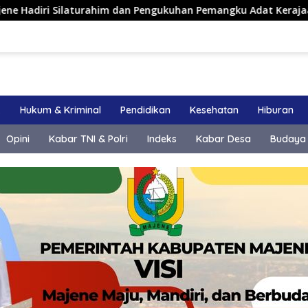
laturahim dan Pengukuhan Pemangku Adat Kerajaan Balanipa di
k
Hukum & Kriminal
Pendidikan
Kesehatan
Hiburan
Opini
Kabar TNI & Polri
Indeks
Kabar Desa
Budaya