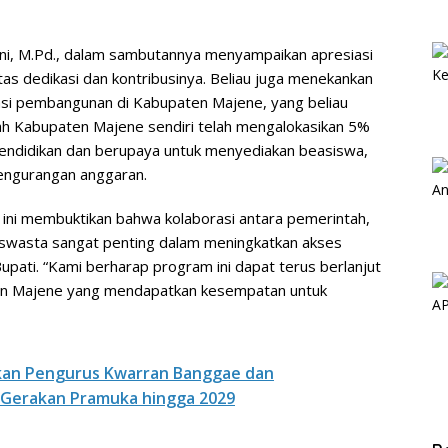
iani, M.Pd., dalam sambutannya menyampaikan apresiasi
s dedikasi dan kontribusinya. Beliau juga menekankan
asi pembangunan di Kabupaten Majene, yang beliau
tah Kabupaten Majene sendiri telah mengalokasikan 5%
endidikan dan berupaya untuk menyediakan beasiswa,
engurangan anggaran.
 ini membuktikan bahwa kolaborasi antara pemerintah,
swasta sangat penting dalam meningkatkan akses
 Bupati. “Kami berharap program ini dapat terus berlanjut
ten Majene yang mendapatkan kesempatan untuk
an Pengurus Kwarran Banggae dan
 Gerakan Pramuka hingga 2029