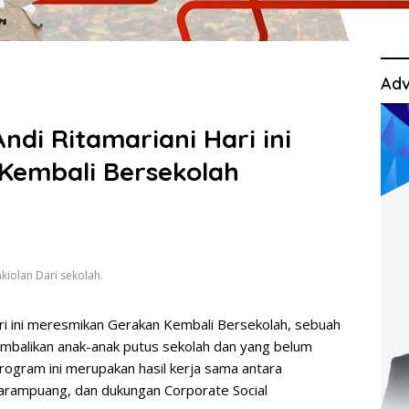
Adv
ndi Ritamariani Hari ini
Kembali Bersekolah
iolan Dari sekolah.
i ini meresmikan Gerakan Kembali Bersekolah, sebuah
mbalikan anak-anak putus sekolah dan yang belum
rogram ini merupakan hasil kerja sama antara
rampuang, dan dukungan Corporate Social