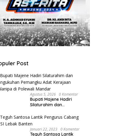
opuler Post
Agustus 5, 2026
0 Komentar
Bupati Majene Hadiri
Silaturahim dan
Pengukuhan Pemangku
Adat Kerajaan Balanipa di
Polewali Mandar
Januari 22, 2023
0 Komentar
Teguh Santosa Lantik