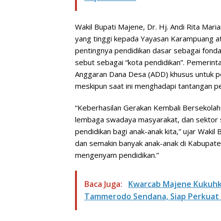
Wakil Bupati Majene, Dr. Hj. Andi Rita Mar
yang tinggi kepada Yayasan Karampuang ata
pentingnya pendidikan dasar sebagai fond
sebut sebagai “kota pendidikan”. Pemerin
Anggaran Dana Desa (ADD) khusus untuk p
meskipun saat ini menghadapi tantangan p
“Keberhasilan Gerakan Kembali Bersekolah
lembaga swadaya masyarakat, dan sektor 
pendidikan bagi anak-anak kita,” ujar Wakil
dan semakin banyak anak-anak di Kabupa
mengenyam pendidikan.”
Baca Juga:
Kwarcab Majene Kukuhk
Tammerodo Sendana, Siap Perkuat