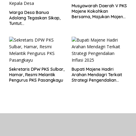
Musyawarah Daerah V PKS
Majene Kokohkan
Warga Desa Banua
Bersama, Majukan Majene
Adolang Tegaskan Sikap,
untuk Indonesia
Tuntut
Pertanggungjawaban Eks
Pj Kepala Desa
Sekretaris DPW PKS Sulbar,
Bupati Majene Hadiri
Hamar, Resmi Melantik
Arahan Mendagri Terkait
Pengurus PKS Pasangkayu
Strategi Pengendalian
Inflasi 2025