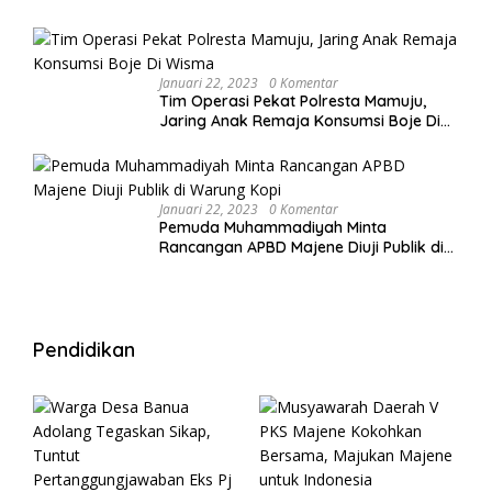
Januari 22, 2023
0 Komentar
Tim Operasi Pekat Polresta Mamuju,
Jaring Anak Remaja Konsumsi Boje Di
Wisma
Januari 22, 2023
0 Komentar
Pemuda Muhammadiyah Minta
Rancangan APBD Majene Diuji Publik di
Warung Kopi
Pendidikan