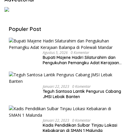
Populer Post
Agustus 5, 2026
0 Komentar
Bupati Majene Hadiri Silaturahim dan
Pengukuhan Pemangku Adat Kerajaan
Balanipa di Polewali Mandar
Januari 22, 2023
0 Komentar
Teguh Santosa Lantik Pengurus Cabang
JMSI Lebak Banten
Januari 22, 2023
0 Komentar
Kadis Pendidikan Sulbar Tinjau Lokasi
Kebakaran di SMAN 1 Malunda