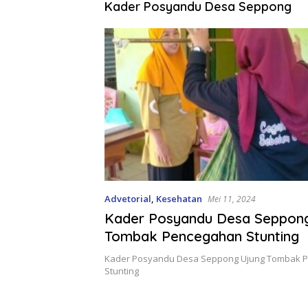
Kader Posyandu Desa Seppong
Advetorial
,
Kesehatan
Mei 11, 2024
Kader Posyandu Desa Seppon
Tombak Pencegahan Stunting
Kader Posyandu Desa Seppong Ujung Tombak 
Stunting