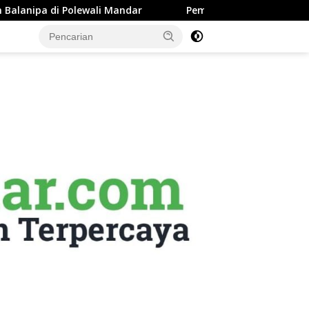
wali Mandar
Pemkab Majene Terapkan Sistem Payroll Re