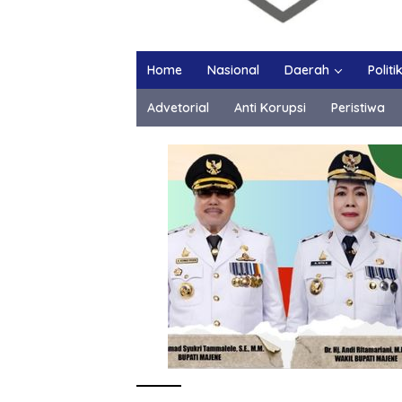
Home
Nasional
Daerah
Politi
Advetorial
Anti Korupsi
Peristiwa