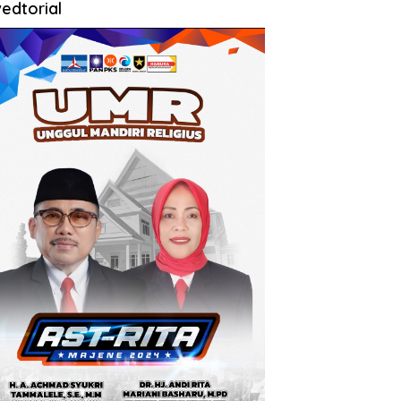
edtorial