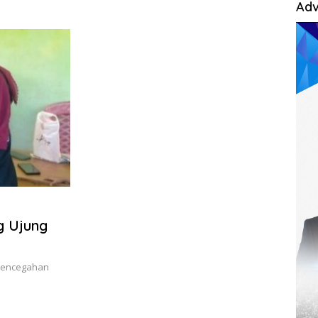
Adv
g Ujung
Pencegahan