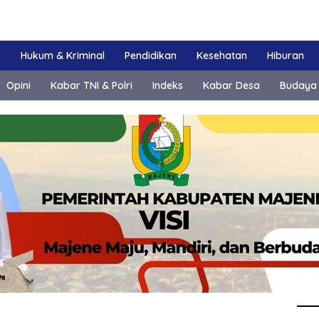
k
Hukum & Kriminal
Pendidikan
Kesehatan
Hiburan
Opini
Kabar TNI & Polri
Indeks
Kabar Desa
Budaya