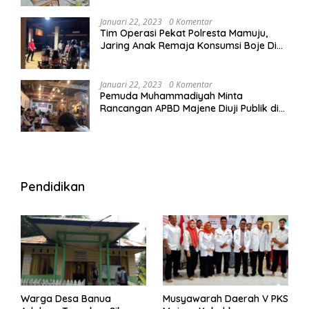
Januari 22, 2023
0 Komentar
Tim Operasi Pekat Polresta Mamuju,
Jaring Anak Remaja Konsumsi Boje Di
Wisma
Januari 22, 2023
0 Komentar
Pemuda Muhammadiyah Minta
Rancangan APBD Majene Diuji Publik di
Warung Kopi
Pendidikan
Warga Desa Banua
Musyawarah Daerah V PKS