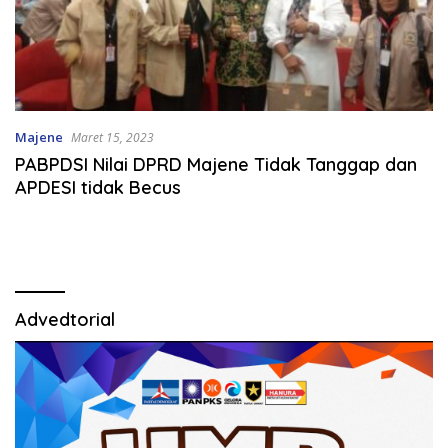
Majene
Maret 15, 2023
PABPDSI Nilai DPRD Majene Tidak Tanggap dan
APDESI tidak Becus
Advedtorial