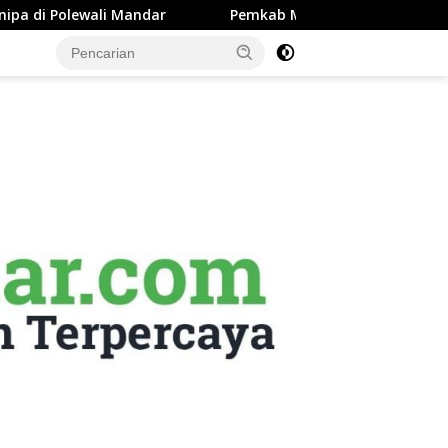
ar
Pemkab Majene Terapkan Sistem Payroll Retribusi Pe