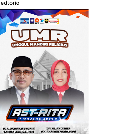
edtorial