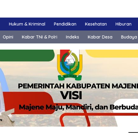
k
Hukum & Kriminal
Pendidikan
Kesehatan
Hiburan
Opini
Kabar TNI & Polri
Indeks
Kabar Desa
Budaya