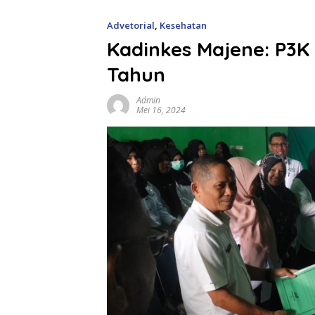
Advetorial
,
Kesehatan
Kadinkes Majene: P3K 
Tahun
Admin
Mei 16, 2024