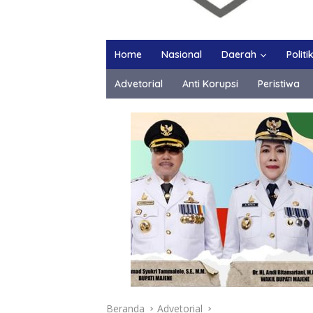
Home
Nasional
Daerah
Politi
Advetorial
Anti Korupsi
Peristiwa
Beranda
Advetorial