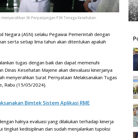
 menyerahkan SK Perpanjangan P3K Tenaga Kesehatan.
ipil Negara (ASN) selaku Pegawai Pemerintah dengan
P
nan serta setiap lima tahun akan ditentukan apakah
lankan tugas dengan baik dan dapat memenuhi
an Dinas Kesehatan Majene akan dievaluasi kinerjanya
telah menyerahkan Surat Pernyataan Melaksanakan Tugas
e, Rabu (15/05/2024).
aksanakan Bimtek Sistem Aplikasi RME
ngan halnya evaluasi yang dilakukan terhadap kinerja
 tingkat kedisiplinan dan sudah menjalankan tupoksi