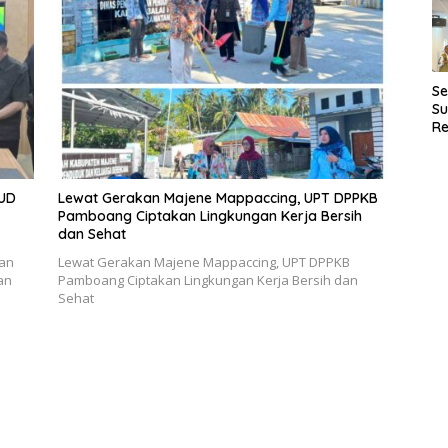
D
Se
Su
Re
Pe
P
SUD
Lewat Gerakan Majene Mappaccing, UPT DPPKB
Pamboang Ciptakan Lingkungan Kerja Bersih
dan Sehat
an
Lewat Gerakan Majene Mappaccing, UPT DPPKB
an
Pamboang Ciptakan Lingkungan Kerja Bersih dan
Sehat