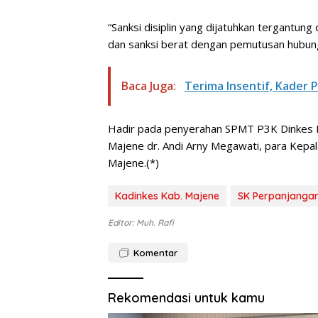
“Sanksi disiplin yang dijatuhkan tergantung
dan sanksi berat dengan pemutusan hubung
Baca Juga:
Terima Insentif, Kader
Hadir pada penyerahan SPMT P3K Dinkes 
Majene dr. Andi Arny Megawati, para Kep
Majene.(*)
Kadinkes Kab. Majene
SK Perpanjanga
Editor: Muh. Rafi
Komentar
Rekomendasi untuk kamu