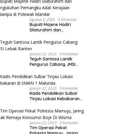
Agustus 5, 2026
0 Komentar
Bupati Majene Hadiri
Silaturahim dan
Pengukuhan Pemangku
Adat Kerajaan Balanipa di
Polewali Mandar
Januari 22, 2023
0 Komentar
Teguh Santosa Lantik
Pengurus Cabang JMSI
Lebak Banten
Januari 22, 2023
0 Komentar
Kadis Pendidikan Sulbar
Tinjau Lokasi Kebakaran
di SMAN 1 Malunda
Januari 22, 2023
0 Komentar
Tim Operasi Pekat
Polresta Mamuju, Jaring