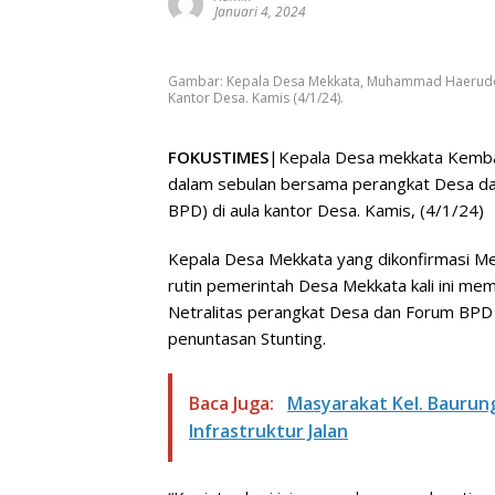
Januari 4, 2024
Gambar: Kepala Desa Mekkata, Muhammad Haeruddin
Kantor Desa. Kamis (4/1/24).
FOKUSTIMES
|Kepala Desa mekkata Kembali
dalam sebulan bersama perangkat Desa d
BPD) di aula kantor Desa. Kamis, (4/1/24)
Kepala Desa Mekkata yang dikonfirmasi M
rutin pemerintah Desa Mekkata kali ini me
Netralitas perangkat Desa dan Forum BPD 
penuntasan Stunting.
Baca Juga:
Masyarakat Kel. Baurung
Infrastruktur Jalan