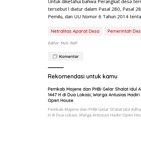
Untuk diketahui bahwa Perangkat desa terma
tersebut l diatur dalam Pasal 280, Pasal
Pemilu, dan UU Nomor 6 Tahun 2014 tent
Netralitas Aparat Desa
Pemerintah De
Editor: Muh. Rafi
Komentar
Rekomendasi untuk kamu
Pemkab Majene dan PHBI Gelar Shalat Idul 
1447 H di Dua Lokasi, Warga Antusias Hadiri
Open House
Pemkab Majene dan PHBI Gelar Shalat Idul Adha
H di Dua Lokasi, Warga Antusias Hadiri Open Ho