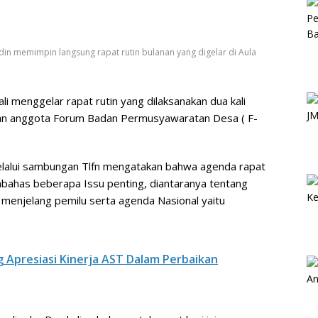
 memimpin langsung rapat rutin bulanan yang digelar di Aula
 menggelar rapat rutin yang dilaksanakan dua kali
an anggota Forum Badan Permusyawaratan Desa ( F-
elalui sambungan Tlfn mengatakan bahwa agenda rapat
mbahas beberapa Issu penting, diantaranya tentang
menjelang pemilu serta agenda Nasional yaitu
 Apresiasi Kinerja AST Dalam Perbaikan