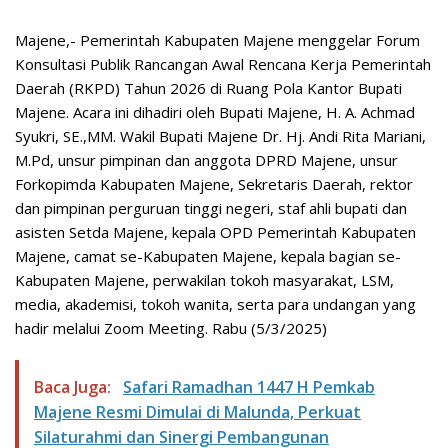
Majene,- Pemerintah Kabupaten Majene menggelar Forum
Konsultasi Publik Rancangan Awal Rencana Kerja Pemerintah
Daerah (RKPD) Tahun 2026 di Ruang Pola Kantor Bupati
Majene. Acara ini dihadiri oleh Bupati Majene, H. A. Achmad
Syukri, SE.,MM. Wakil Bupati Majene Dr. Hj. Andi Rita Mariani,
M.Pd, unsur pimpinan dan anggota DPRD Majene, unsur
Forkopimda Kabupaten Majene, Sekretaris Daerah, rektor
dan pimpinan perguruan tinggi negeri, staf ahli bupati dan
asisten Setda Majene, kepala OPD Pemerintah Kabupaten
Majene, camat se-Kabupaten Majene, kepala bagian se-
Kabupaten Majene, perwakilan tokoh masyarakat, LSM,
media, akademisi, tokoh wanita, serta para undangan yang
hadir melalui Zoom Meeting. Rabu (5/3/2025)
Baca Juga:
Safari Ramadhan 1447 H Pemkab
Majene Resmi Dimulai di Malunda, Perkuat
Silaturahmi dan Sinergi Pembangunan