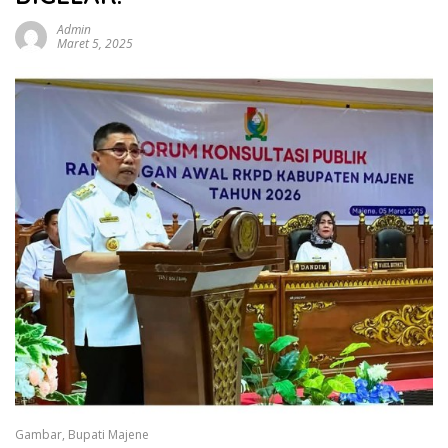
Admin
Maret 5, 2025
Gambar, Bupati Majene