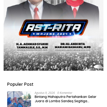
Populer Post
Agustus 9, 2026
0 Komentar
Bintang Mahaputra Pertahankan Gelar
Juara di Lomba Sandeq Segitiga
Petarung Sejati 2026