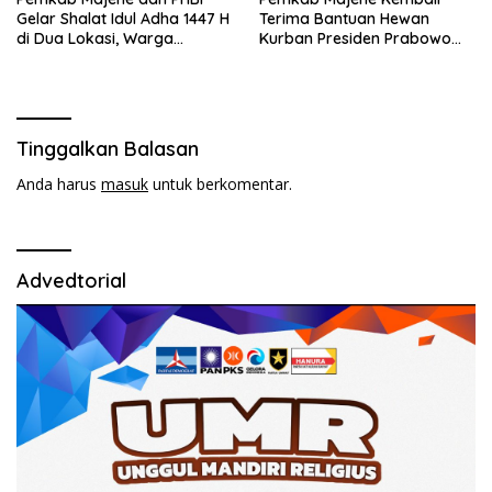
Gelar Shalat Idul Adha 1447 H
Terima Bantuan Hewan
di Dua Lokasi, Warga
Kurban Presiden Prabowo
Antusias Hadiri Open House
untuk Masyarakat
Pamboang
Tinggalkan Balasan
Anda harus
masuk
untuk berkomentar.
Advedtorial