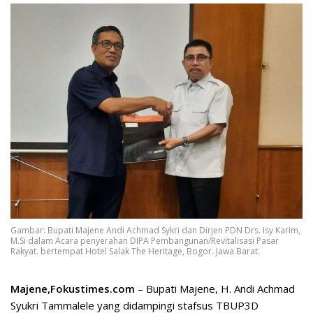
Gambar: Bupati Majene Andi Achmad Sykri dan Dirjen PDN Drs. Isy Karim,
M.Si dalam Acara penyerahan DIPA Pembangunan/Revitalisasi Pasar
Rakyat. bertempat Hotel Salak The Heritage, Bogor. Jawa Barat.
Majene,Fokustimes.com
– Bupati Majene, H. Andi Achmad
Syukri Tammalele yang didampingi stafsus TBUP3D