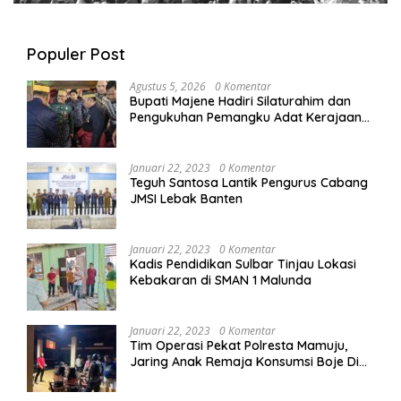
Populer Post
Agustus 5, 2026
0 Komentar
Bupati Majene Hadiri Silaturahim dan
Pengukuhan Pemangku Adat Kerajaan
Balanipa di Polewali Mandar
Januari 22, 2023
0 Komentar
Teguh Santosa Lantik Pengurus Cabang
JMSI Lebak Banten
Januari 22, 2023
0 Komentar
Kadis Pendidikan Sulbar Tinjau Lokasi
Kebakaran di SMAN 1 Malunda
Januari 22, 2023
0 Komentar
Tim Operasi Pekat Polresta Mamuju,
Jaring Anak Remaja Konsumsi Boje Di
Wisma