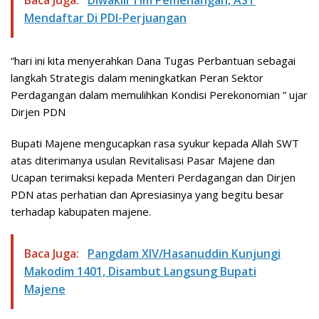
Baca Juga:
Diwakili Tim Pemenangan, AST
Mendaftar Di PDI-Perjuangan
“hari ini kita menyerahkan Dana Tugas Perbantuan sebagai
langkah Strategis dalam meningkatkan Peran Sektor
Perdagangan dalam memulihkan Kondisi Perekonomian ” ujar
Dirjen PDN
Bupati Majene mengucapkan rasa syukur kepada Allah SWT
atas diterimanya usulan Revitalisasi Pasar Majene dan
Ucapan terimaksi kepada Menteri Perdagangan dan Dirjen
PDN atas perhatian dan Apresiasinya yang begitu besar
terhadap kabupaten majene.
Baca Juga:
Pangdam XIV/Hasanuddin Kunjungi
Makodim 1401, Disambut Langsung Bupati
Majene