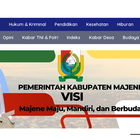
k
Hukum & Kriminal
Pendidikan
Kesehatan
Hiburan
Opini
Kabar TNI & Polri
Indeks
Kabar Desa
Budaya