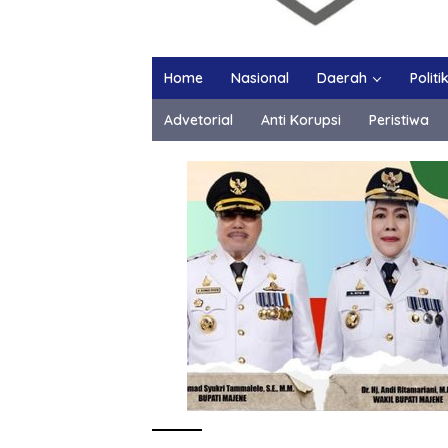
Home
Nasional
Daerah
Politi
Advetorial
Anti Korupsi
Peristiwa