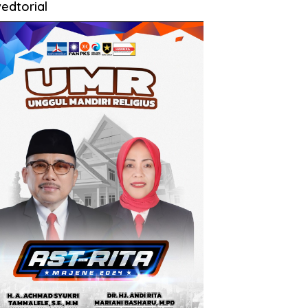
edtorial