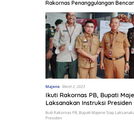
Rakornas Penanggulangan Benca
Majene
Maret 2, 2023
Ikuti Rakornas PB, Bupati Maj
Laksanakan Instruksi Presiden
Ikuti Rakornas PB, Bupati Majene Siap Laksanaka
Presiden