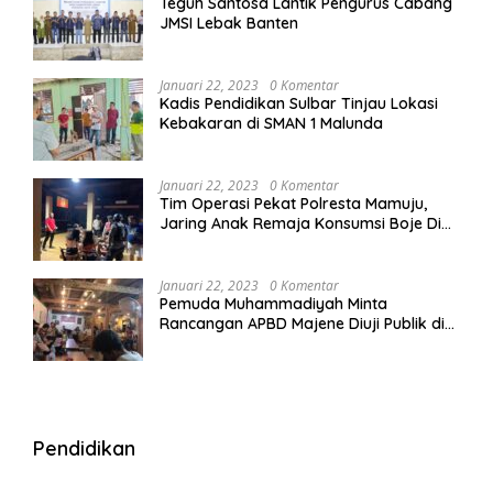
Teguh Santosa Lantik Pengurus Cabang
JMSI Lebak Banten
Januari 22, 2023
0 Komentar
Kadis Pendidikan Sulbar Tinjau Lokasi
Kebakaran di SMAN 1 Malunda
Januari 22, 2023
0 Komentar
Tim Operasi Pekat Polresta Mamuju,
Jaring Anak Remaja Konsumsi Boje Di
Wisma
Januari 22, 2023
0 Komentar
Pemuda Muhammadiyah Minta
Rancangan APBD Majene Diuji Publik di
Warung Kopi
Pendidikan