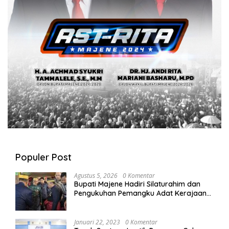
Populer Post
Agustus 5, 2026
0 Komentar
Bupati Majene Hadiri Silaturahim dan
Pengukuhan Pemangku Adat Kerajaan
Balanipa di Polewali Mandar
Januari 22, 2023
0 Komentar