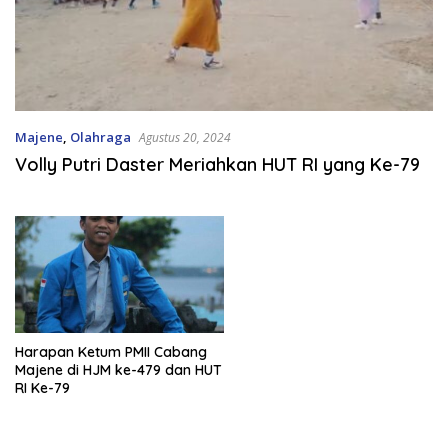
Majene
,
Olahraga
Agustus 20, 2024
Volly Putri Daster Meriahkan HUT RI yang Ke-79
Harapan Ketum PMII Cabang
Majene di HJM ke-479 dan HUT
RI Ke-79