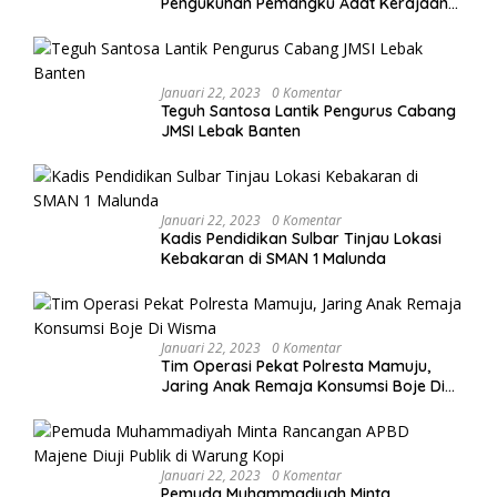
Pengukuhan Pemangku Adat Kerajaan
Balanipa di Polewali Mandar
Januari 22, 2023
0 Komentar
Teguh Santosa Lantik Pengurus Cabang
JMSI Lebak Banten
Januari 22, 2023
0 Komentar
Kadis Pendidikan Sulbar Tinjau Lokasi
Kebakaran di SMAN 1 Malunda
Januari 22, 2023
0 Komentar
Tim Operasi Pekat Polresta Mamuju,
Jaring Anak Remaja Konsumsi Boje Di
Wisma
Januari 22, 2023
0 Komentar
Pemuda Muhammadiyah Minta