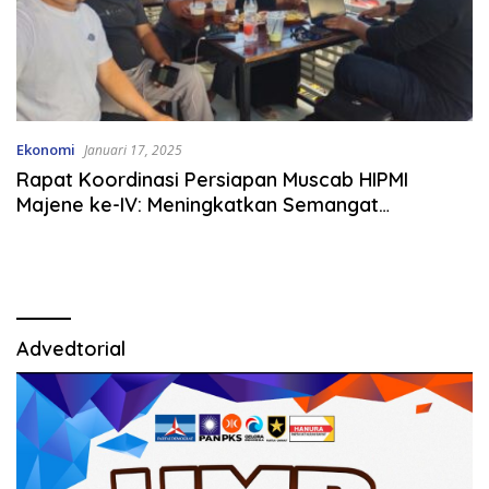
Ekonomi
Januari 17, 2025
Rapat Koordinasi Persiapan Muscab HIPMI
Majene ke-IV: Meningkatkan Semangat
Kepengurusan yang Lebih Baik
Advedtorial