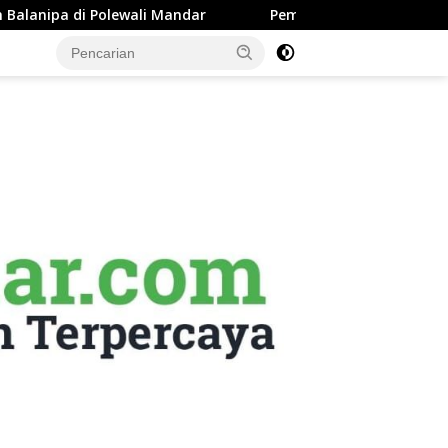
Polewali Mandar
Pemkab Majene Terapkan Sistem Payrol