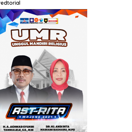
edtorial