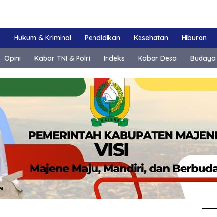
k
Hukum & Kriminal
Pendidikan
Kesehatan
Hiburan
Opini
Kabar TNI & Polri
Indeks
Kabar Desa
Budaya