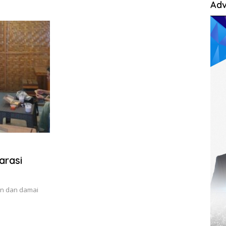
Adv
arasi
an dan damai