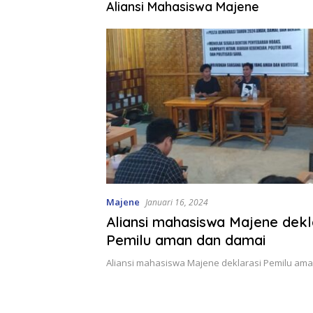
Aliansi Mahasiswa Majene
Majene
Januari 16, 2024
Aliansi mahasiswa Majene dekl
Pemilu aman dan damai
Aliansi mahasiswa Majene deklarasi Pemilu am