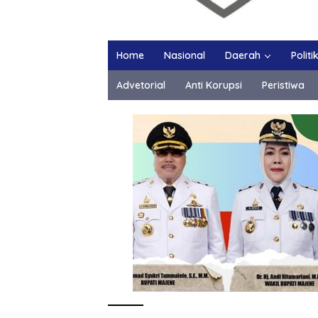
Home
Nasional
Daerah
Politi
Advetorial
Anti Korupsi
Peristiwa