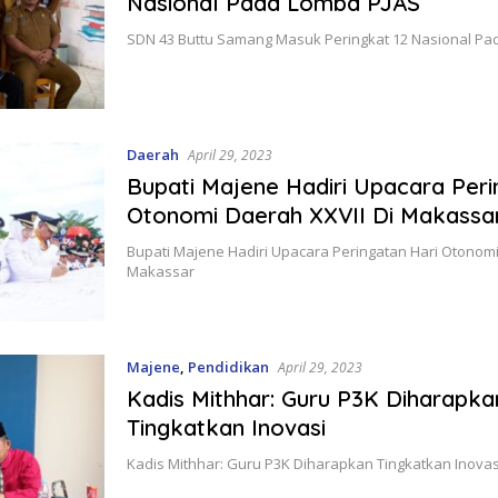
Nasional Pada Lomba PJAS
SDN 43 Buttu Samang Masuk Peringkat 12 Nasional Pa
Daerah
April 29, 2023
Bupati Majene Hadiri Upacara Peri
Otonomi Daerah XXVII Di Makassa
Bupati Majene Hadiri Upacara Peringatan Hari Otonomi
Makassar
Majene
,
Pendidikan
April 29, 2023
Kadis Mithhar: Guru P3K Diharapka
Tingkatkan Inovasi
Kadis Mithhar: Guru P3K Diharapkan Tingkatkan Inovas