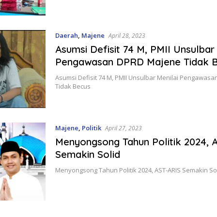
Daerah
,
Majene
April 28, 2023
Asumsi Defisit 74 M, PMII Unsulbar
Pengawasan DPRD Majene Tidak 
Asumsi Defisit 74 M, PMII Unsulbar Menilai Pengawas
Tidak Becus
Majene
,
Politik
April 27, 2023
Menyongsong Tahun Politik 2024, 
Semakin Solid
Menyongsong Tahun Politik 2024, AST-ARIS Semakin So