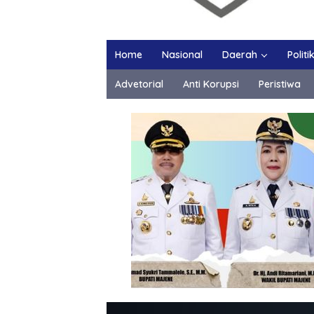
Home
Nasional
Daerah
Politi
Advetorial
Anti Korupsi
Peristiwa