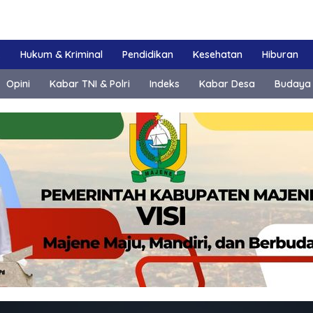
k
Hukum & Kriminal
Pendidikan
Kesehatan
Hiburan
Opini
Kabar TNI & Polri
Indeks
Kabar Desa
Budaya