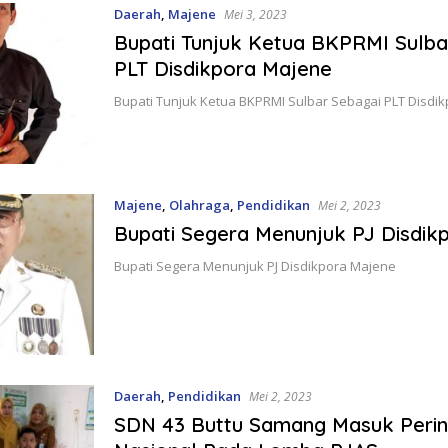
Daerah
,
Majene
Mei 3, 2023
Bupati Tunjuk Ketua BKPRMI Sulba
PLT Disdikpora Majene
Bupati Tunjuk Ketua BKPRMI Sulbar Sebagai PLT Disdi
Majene
,
Olahraga
,
Pendidikan
Mei 2, 2023
Bupati Segera Menunjuk PJ Disdik
Bupati Segera Menunjuk PJ Disdikpora Majene
Daerah
,
Pendidikan
Mei 2, 2023
SDN 43 Buttu Samang Masuk Perin